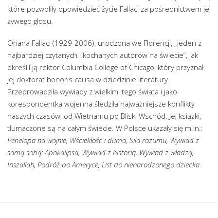
które pozwoliły opowiedzieć życie Fallaci za pośrednictwem jej
żywego głosu.
Oriana Fallaci (1929-2006), urodzona we Florencji, „jeden z
najbardziej czytanych i kochanych autorów na świecie”, jak
określił ją rektor Columbia College of Chicago, który przyznał
jej doktorat honoris causa w dziedzinie literatury.
Przeprowadziła wywiady z wielkimi tego świata i jako
korespondentka wojenna śledziła najważniejsze konflikty
naszych czasów, od Wietnamu po Bliski Wschód. Jej książki,
tłumaczone są na całym świecie. W Polsce ukazały się m.in.:
Penelopa na wojnie, Wściekłość i duma, Siła rozumu, Wywiad z
samą sobą: Apokalipsa, Wywiad z historią, Wywiad z władzą,
Inszallah, Podróż po Ameryce, List do nienarodzonego dziecka
.