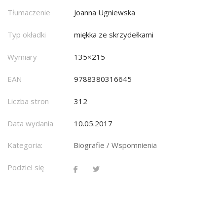
Tłumaczenie
Joanna Ugniewska
Typ okładki
miękka ze skrzydełkami
Wymiary
135×215
EAN
9788380316645
Liczba stron
312
Data wydania
10.05.2017
Kategoria:
Biografie / Wspomnienia
Podziel się