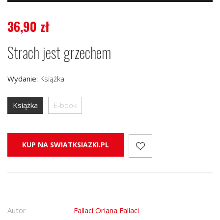
36,90
zł
Strach jest grzechem
Wydanie
:
Książka
Książka
E-book
KUP NA SWIATKSIAZKI.PL
Autor
Fallaci Oriana Fallaci