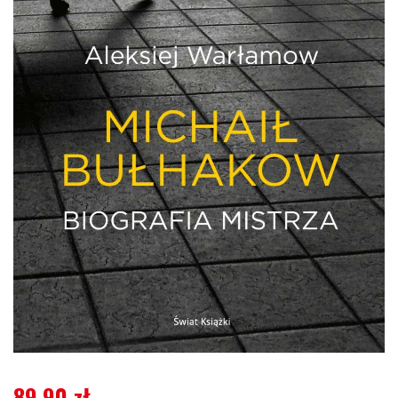
89,90
zł