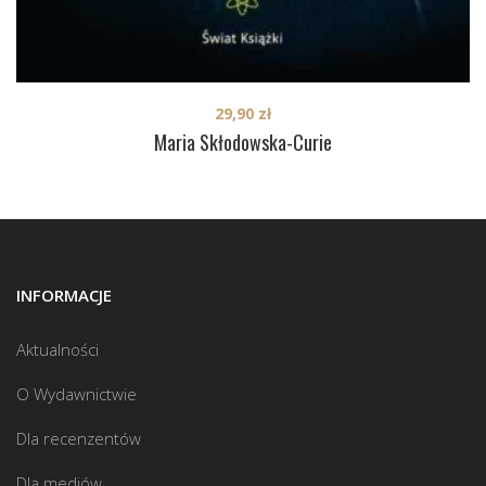
29,90
zł
Maria Skłodowska-Curie
INFORMACJE
Aktualności
O Wydawnictwie
Dla recenzentów
Dla mediów