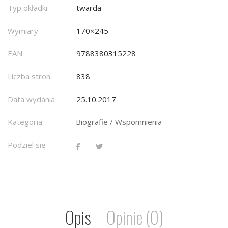
Typ okładki
twarda
Wymiary
170×245
EAN
9788380315228
Liczba stron
838
Data wydania
25.10.2017
Kategoria:
Biografie / Wspomnienia
Podziel się
Opis
Opinie (0)