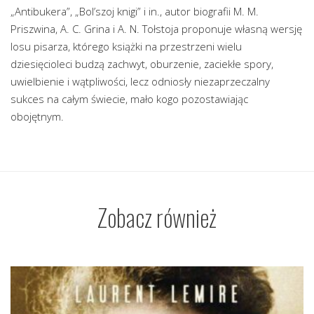
„Antibukera”, „Bol’szoj knigi” i in., autor biografii M. M.
Priszwina, A. C. Grina i A. N. Tołstoja proponuje własną wersję
losu pisarza, którego książki na przestrzeni wielu
dziesięcioleci budzą zachwyt, oburzenie, zaciekłe spory,
uwielbienie i wątpliwości, lecz odniosły niezaprzeczalny
sukces na całym świecie, mało kogo pozostawiając
obojętnym.
Zobacz również