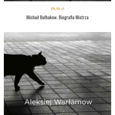
89,90
zł
Michaił Bułhakow. Biografia Mistrza