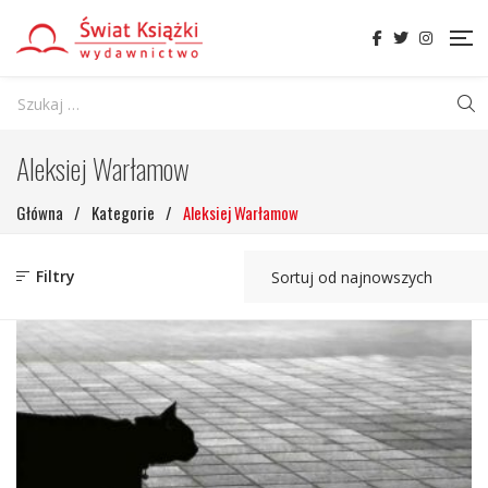
Aleksiej Warłamow
Główna
/
Kategorie
/
Aleksiej Warłamow
Filtry