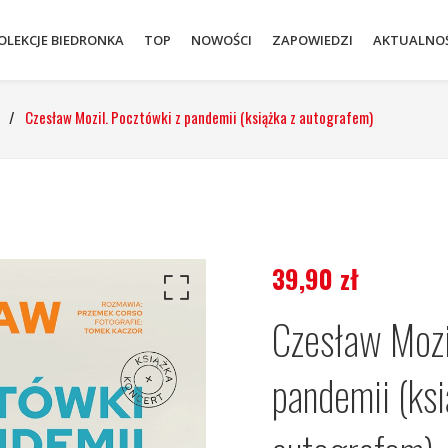
OLEKCJE BIEDRONKA
TOP
NOWOŚCI
ZAPOWIEDZI
AKTUALNOŚ
/
Czesław Mozil. Pocztówki z pandemii (książka z autografem)
39,90
zł
Czesław Mozi
pandemii (ksi