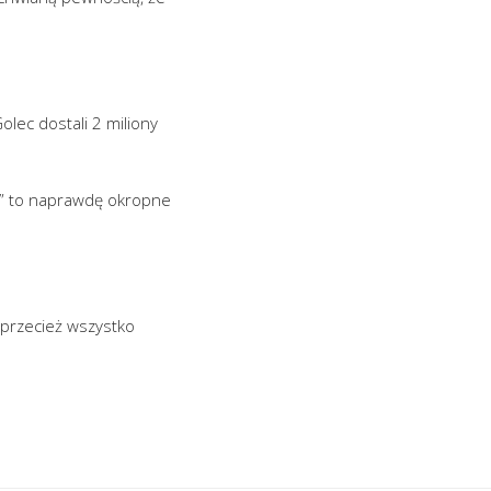
olec dostali 2 miliony
ieć” to naprawdę okropne
 przecież wszystko