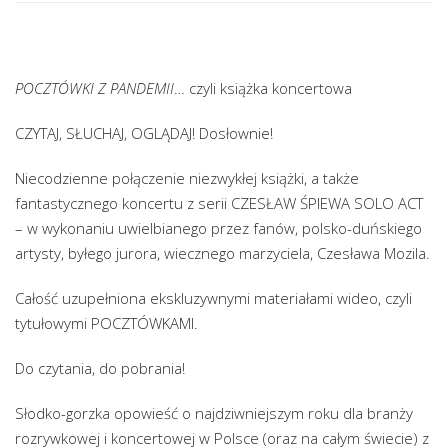
POCZTÓWKI Z PANDEMII
… czyli książka koncertowa
CZYTAJ, SŁUCHAJ, OGLĄDAJ! Dosłownie!
Niecodzienne połączenie niezwykłej książki, a także
fantastycznego koncertu z serii CZESŁAW ŚPIEWA SOLO ACT
– w wykonaniu uwielbianego przez fanów, polsko-duńskiego
artysty, byłego jurora, wiecznego marzyciela, Czesława Mozila.
Całość uzupełniona ekskluzywnymi materiałami wideo, czyli
tytułowymi POCZTÓWKAMI.
Do czytania, do pobrania!
Słodko-gorzka opowieść o najdziwniejszym roku dla branży
rozrywkowej i koncertowej w Polsce (oraz na całym świecie) z