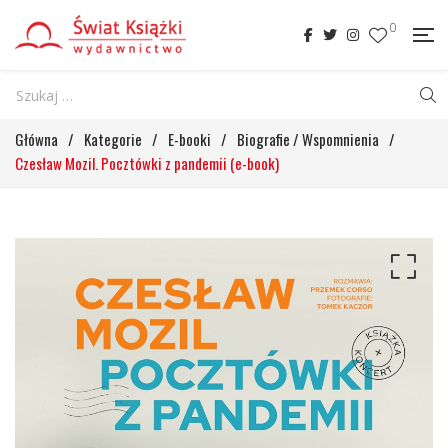
0
Główna
/
Kategorie
/
E-booki
/
Biografie / Wspomnienia
/
Czesław Mozil. Pocztówki z pandemii (e-book)