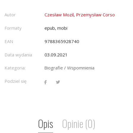
Autor
Czesław Mozil
,
Przemysław Corso
Formaty
epub, mobi
EAN
9788365928740
Data wydania
03.09.2021
Kategoria:
Biografie / Wspomnienia
Podziel się
Opis
Opinie (0)