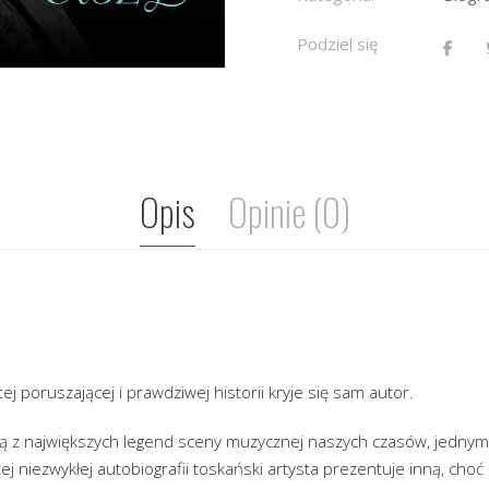
Podziel się
Opis
Opinie (0)
j poruszającej i prawdziwej historii kryje się sam autor.
ną z największych legend sceny muzycznej naszych czasów, jednym 
ej niezwykłej autobiografii toskański artysta prezentuje inną, cho