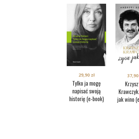
29,90
zł
37,9
Tylko ja mogę
Krzysz
napisać swoją
Krawczyk.
historię (e-book)
jak wino (