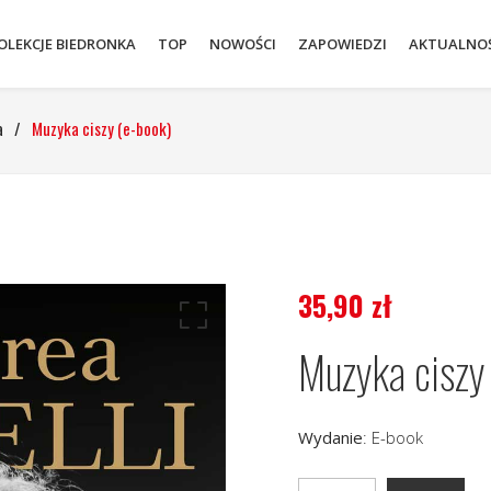
OLEKCJE BIEDRONKA
TOP
NOWOŚCI
ZAPOWIEDZI
AKTUALNOŚ
a
/
Muzyka ciszy (e-book)
35,90
zł
Muzyka ciszy
Wydanie
:
E-book