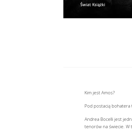
Kim jest Amos?
Pod postacią bohatera te
Andrea Bocelli jest jed
tenorów na świecie. W t