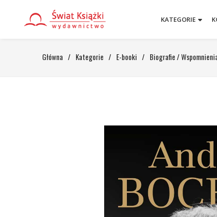
KATEGORIE
K
Główna
/
Kategorie
/
E-booki
/
Biografie / Wspomnieni