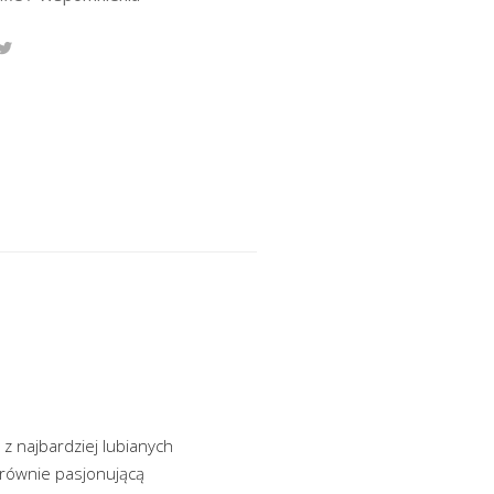
z najbardziej lubianych
ć równie pasjonującą