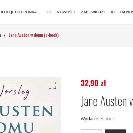
OLEKCJE BIEDRONKA
TOP
NOWOŚCI
ZAPOWIEDZI
AKTUALNOŚ
a
/
Jane Austen w domu (e-book)
32,90
zł
Jane Austen 
Wydanie
:
E-book