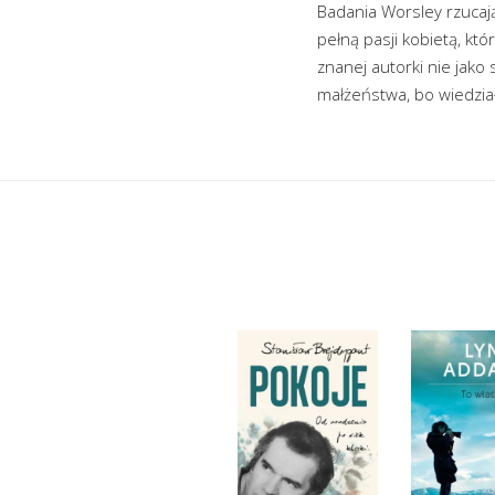
Badania Worsley rzucają
pełną pasji kobietą, kt
znanej autorki nie jako 
małżeństwa, bo wiedział