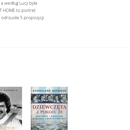
 a według Lucy była
AT HOME to portret
 odrzuciła 5 propozycji