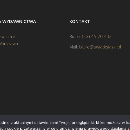
BA WYDAWNICTWA
KONTAKT
ewicza 2
Biuro:
(22) 45 70 402
Warszawa
Mail:
biuro@swiatksiazki.pl
godnie z aktualnymi ustawieniami Twojej przeglądarki, które możesz w 
ikach cookie przetwarzamy w celu umożliwienia prawidłowego działania s