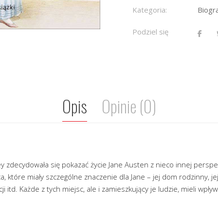
Kategoria:
Biogr
Podziel się
Opis
Opinie (0)
ey zdecydowała się pokazać życie Jane Austen z nieco innej persp
, które miały szczególne znaczenie dla Jane – jej dom rodzinny, jej
 itd. Każde z tych miejsc, ale i zamieszkujący je ludzie, mieli wpływ