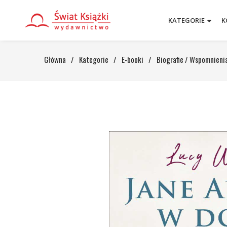
KATEGORIE
K
Główna
/
Kategorie
/
E-booki
/
Biografie / Wspomnieni