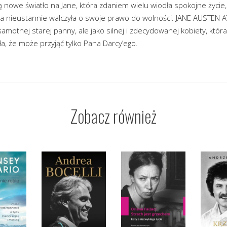
 nowe światło na Jane, która zdaniem wielu wiodła spokojne życie,
óra nieustannie walczyła o swoje prawo do wolności. JANE AUSTEN 
samotnej starej panny, ale jako silnej i zdecydowanej kobiety, która
a, że może przyjąć tylko Pana Darcy’ego.
Zobacz również