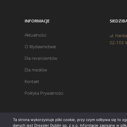
INFORMACJE
SIEDZI
Aktualności
ul. Hanki
02-103 
O Wydawnictwie
Dla recenzentów
Dla mediów
Kontakt
Polityka Prywatności
Ta strona wykorzystuje pliki cookie, przy czym odbywa się to z
danych jest Dressler Dublin sp. z o.o. Informacje zapisane w pl