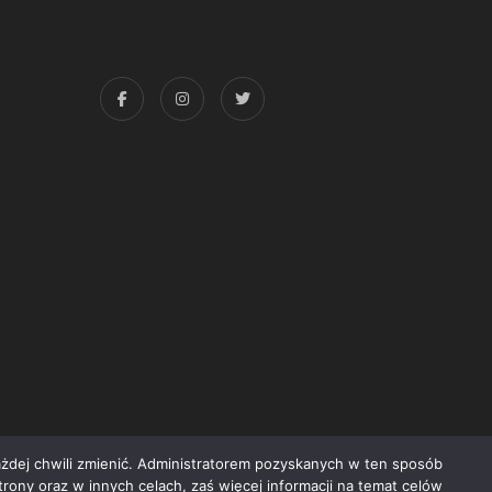
każdej chwili zmienić. Administratorem pozyskanych w ten sposób
trony oraz w innych celach, zaś więcej informacji na temat celów