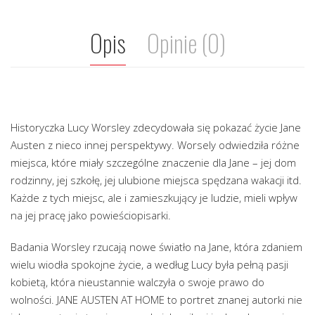
Opis
Opinie (0)
Historyczka Lucy Worsley zdecydowała się pokazać życie Jane
Austen z nieco innej perspektywy. Worsely odwiedziła różne
miejsca, które miały szczególne znaczenie dla Jane – jej dom
rodzinny, jej szkołę, jej ulubione miejsca spędzana wakacji itd.
Każde z tych miejsc, ale i zamieszkujący je ludzie, mieli wpływ
na jej pracę jako powieściopisarki.
Badania Worsley rzucają nowe światło na Jane, która zdaniem
wielu wiodła spokojne życie, a według Lucy była pełną pasji
kobietą, która nieustannie walczyła o swoje prawo do
wolności. JANE AUSTEN AT HOME to portret znanej autorki nie