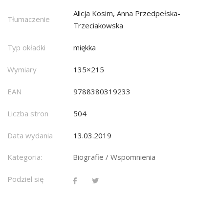
Alicja Kosim, Anna Przedpełska-
Tłumaczenie
Trzeciakowska
Typ okładki
miękka
Wymiary
135×215
EAN
9788380319233
Liczba stron
504
Data wydania
13.03.2019
Kategoria:
Biografie / Wspomnienia
Podziel się