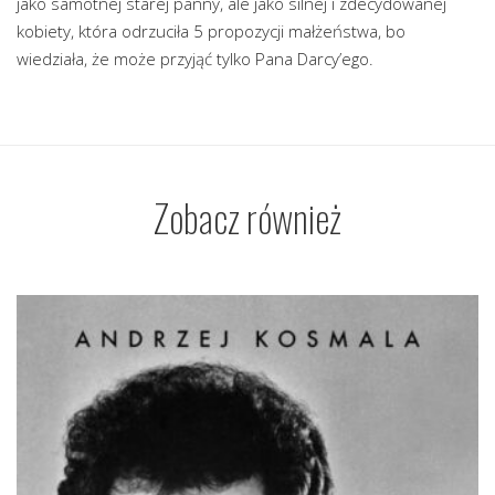
jako samotnej starej panny, ale jako silnej i zdecydowanej
kobiety, która odrzuciła 5 propozycji małżeństwa, bo
wiedziała, że może przyjąć tylko Pana Darcy’ego.
Zobacz również