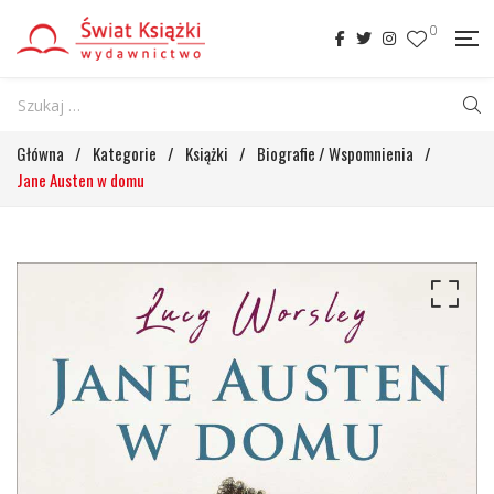
0
Główna
/
Kategorie
/
Książki
/
Biografie / Wspomnienia
/
Jane Austen w domu