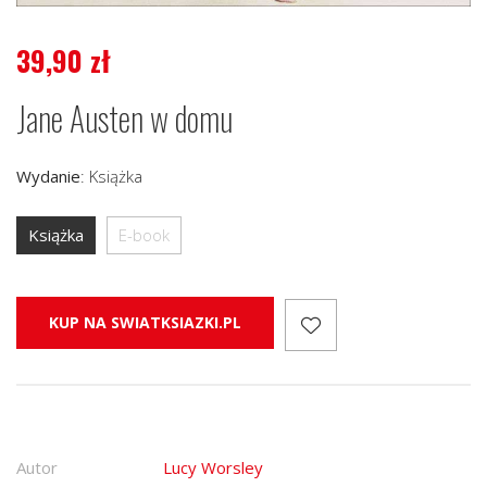
39,90
zł
Jane Austen w domu
Wydanie
:
Książka
Książka
E-book
KUP NA SWIATKSIAZKI.PL
Autor
Lucy Worsley