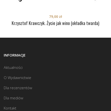
79,00
zł
Krzysztof Krawczyk. Życie jak wino (okładka twarda)
INFORMACJE
Aktualności
O Wydawnictwie
Dla recenzentów
Dla mediów
Kontakt