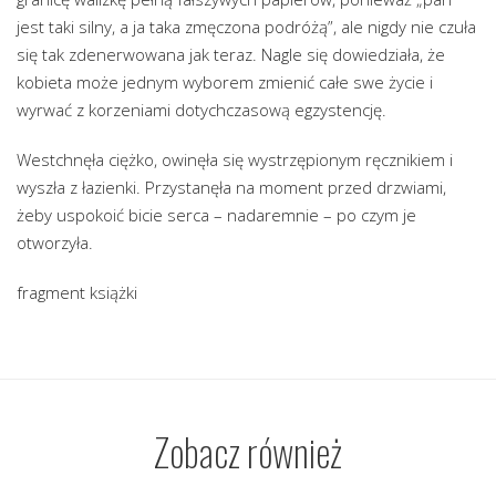
jest taki silny, a ja taka zmęczona podróżą”, ale nigdy nie czuła
się tak zdenerwowana jak teraz. Nagle się dowiedziała, że
kobieta może jednym wyborem zmienić całe swe życie i
wyrwać z korzeniami dotychczasową egzystencję.
Westchnęła ciężko, owinęła się wystrzępionym ręcznikiem i
wyszła z łazienki. Przystanęła na moment przed drzwiami,
żeby uspokoić bicie serca – nadaremnie – po czym je
otworzyła.
fragment książki
Zobacz również