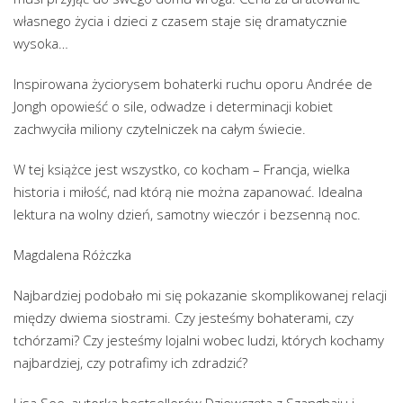
własnego życia i dzieci z czasem staje się dramatycznie
wysoka…
Inspirowana życiorysem bohaterki ruchu oporu Andrée de
Jongh opowieść o sile, odwadze i determinacji kobiet
zachwyciła miliony czytelniczek na całym świecie.
W tej książce jest wszystko, co kocham – Francja, wielka
historia i miłość, nad którą nie można zapanować. Idealna
lektura na wolny dzień, samotny wieczór i bezsenną noc.
Magdalena Różczka
Najbardziej podobało mi się pokazanie skomplikowanej relacji
między dwiema siostrami. Czy jesteśmy bohaterami, czy
tchórzami? Czy jesteśmy lojalni wobec ludzi, których kochamy
najbardziej, czy potrafimy ich zdradzić?