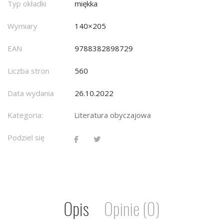
Typ okładki
miękka
Wymiary
140×205
EAN
9788382898729
Liczba stron
560
Data wydania
26.10.2022
Kategoria:
Literatura obyczajowa
Podziel się
Opis
Opinie (0)