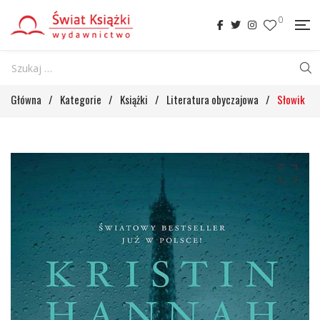
0
Główna
/
Kategorie
/
Książki
/
Literatura obyczajowa
/
Słowik