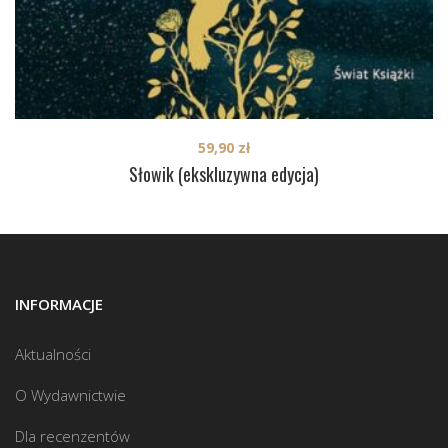
59,90
zł
Słowik (ekskluzywna edycja)
INFORMACJE
Aktualności
O Wydawnictwie
Dla recenzentów