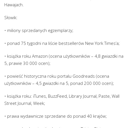
Hawajach.
Słowik:
• miliony sprzedanych egzemplarzy;
• ponad 75 tygodni na liście bestsellerów New York Times’a;
• książka roku Amazon (ocena użytkowników – 4,8 gwiazdki na
5, prawie 30 000 ocen);
• powieść historyczna roku portalu Goodreads (ocena
użytkowników – 4,5 gwiazdki na 5, ponad 200 000 ocen);
• książka roku: iTunes, BuzzFeed, Library Journal, Paste, Wall
Street Journal, Week;
• prawa wydawnicze sprzedane do ponad 40 krajów;