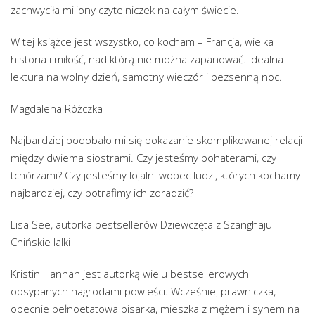
zachwyciła miliony czytelniczek na całym świecie.
W tej książce jest wszystko, co kocham – Francja, wielka
historia i miłość, nad którą nie można zapanować. Idealna
lektura na wolny dzień, samotny wieczór i bezsenną noc.
Magdalena Różczka
Najbardziej podobało mi się pokazanie skomplikowanej relacji
między dwiema siostrami. Czy jesteśmy bohaterami, czy
tchórzami? Czy jesteśmy lojalni wobec ludzi, których kochamy
najbardziej, czy potrafimy ich zdradzić?
Lisa See, autorka bestsellerów Dziewczęta z Szanghaju i
Chińskie lalki
Kristin Hannah jest autorką wielu bestsellerowych
obsypanych nagrodami powieści. Wcześniej prawniczka,
obecnie pełnoetatowa pisarka, mieszka z mężem i synem na