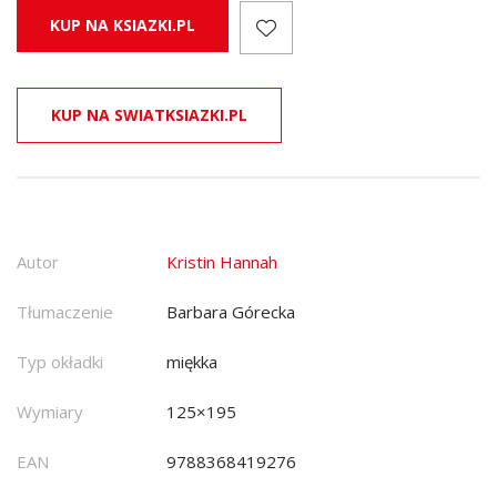
KUP NA KSIAZKI.PL
KUP NA SWIATKSIAZKI.PL
Autor
Kristin Hannah
Tłumaczenie
Barbara Górecka
Typ okładki
miękka
Wymiary
125×195
EAN
9788368419276