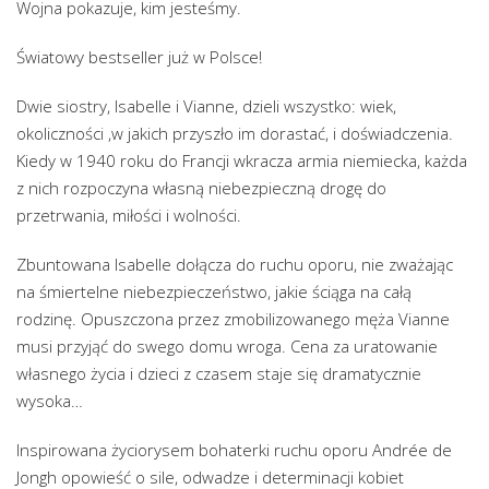
Wojna pokazuje, kim jesteśmy.
Światowy bestseller już w Polsce!
Dwie siostry, Isabelle i Vianne, dzieli wszystko: wiek,
okoliczności ,w jakich przyszło im dorastać, i doświadczenia.
Kiedy w 1940 roku do Francji wkracza armia niemiecka, każda
z nich rozpoczyna własną niebezpieczną drogę do
przetrwania, miłości i wolności.
Zbuntowana Isabelle dołącza do ruchu oporu, nie zważając
na śmiertelne niebezpieczeństwo, jakie ściąga na całą
rodzinę. Opuszczona przez zmobilizowanego męża Vianne
musi przyjąć do swego domu wroga. Cena za uratowanie
własnego życia i dzieci z czasem staje się dramatycznie
wysoka…
Inspirowana życiorysem bohaterki ruchu oporu Andrée de
Jongh opowieść o sile, odwadze i determinacji kobiet