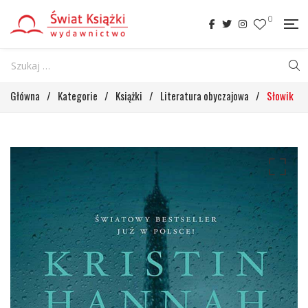
0
Główna
/
Kategorie
/
Książki
/
Literatura obyczajowa
/
Słowik