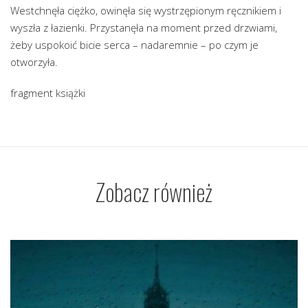
Westchnęła ciężko, owinęła się wystrzępionym ręcznikiem i
wyszła z łazienki. Przystanęła na moment przed drzwiami,
żeby uspokoić bicie serca – nadaremnie – po czym je
otworzyła.
fragment książki
Zobacz również