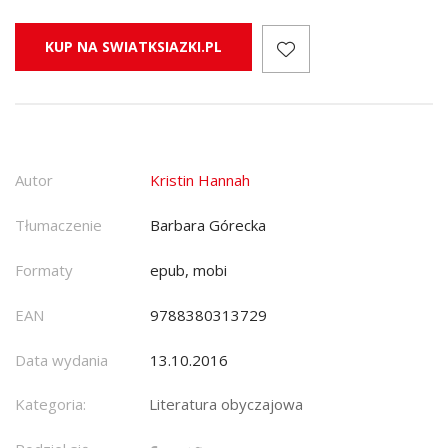
KUP NA SWIATKSIAZKI.PL
Autor
Kristin Hannah
Tłumaczenie
Barbara Górecka
Formaty
epub, mobi
EAN
9788380313729
Data wydania
13.10.2016
Kategoria:
Literatura obyczajowa