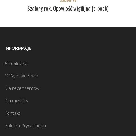
29,90
zł
Szalony rok. Opowieść wigilijna (e-book)
INFORMACJE
Aktualności
O Wydawnictwie
Dla recenzentów
Dla mediów
Kontakt
Polityka Prywatności