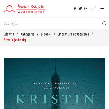
0
Główna
/
Kategorie
/
E-booki
/
Literatura obyczajowa
/
Słowik (e-book)