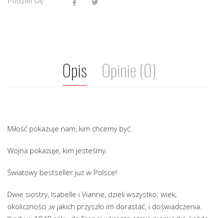
Podziel się
Opis
Opinie (0)
Miłość pokazuje nam, kim chcemy być.
Wojna pokazuje, kim jesteśmy.
Światowy bestseller już w Polsce!
Dwie siostry, Isabelle i Vianne, dzieli wszystko: wiek,
okoliczności ,w jakich przyszło im dorastać, i doświadczenia.