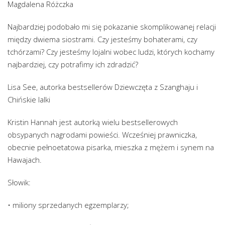
Magdalena Różczka
Najbardziej podobało mi się pokazanie skomplikowanej relacji
między dwiema siostrami. Czy jesteśmy bohaterami, czy
tchórzami? Czy jesteśmy lojalni wobec ludzi, których kochamy
najbardziej, czy potrafimy ich zdradzić?
Lisa See, autorka bestsellerów Dziewczęta z Szanghaju i
Chińskie lalki
Kristin Hannah jest autorką wielu bestsellerowych
obsypanych nagrodami powieści. Wcześniej prawniczka,
obecnie pełnoetatowa pisarka, mieszka z mężem i synem na
Hawajach.
Słowik:
• miliony sprzedanych egzemplarzy;