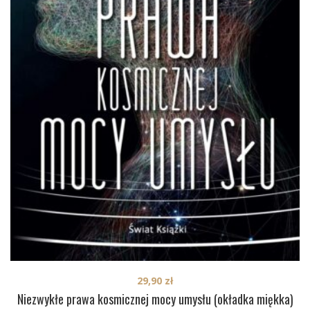
29,90
zł
Niezwykłe prawa kosmicznej mocy umysłu (okładka miękka)