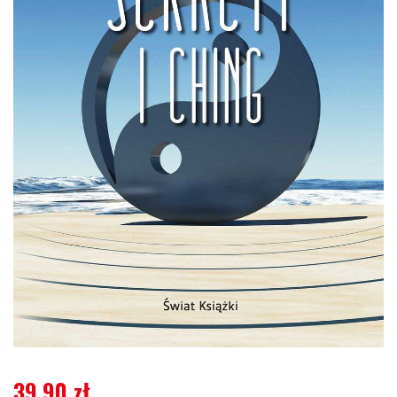
39,90
zł