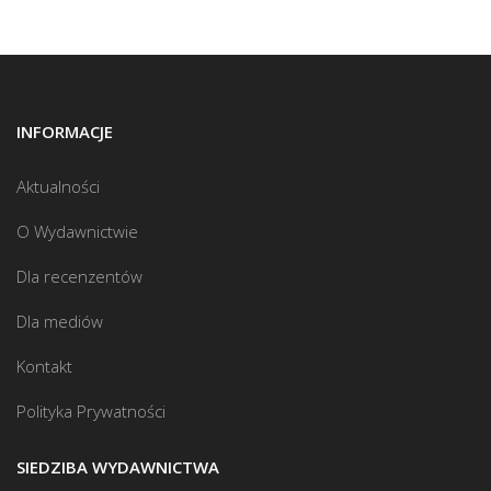
INFORMACJE
Aktualności
O Wydawnictwie
Dla recenzentów
Dla mediów
Kontakt
Polityka Prywatności
SIEDZIBA WYDAWNICTWA