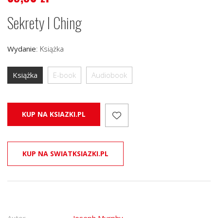
Sekrety I Ching
Wydanie
:
Książka
Książka
E-book
Audiobook
KUP NA KSIAZKI.PL
KUP NA SWIATKSIAZKI.PL