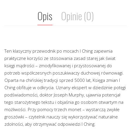
Opis
Opinie (0)
Ten klasyczny przewodnik po mocach I Ching zapewnia
praktyczne korzyści ze stosowania zasad starej jak świat
księgi mądrości – zmodyfikowanej i przystosowanej do
potrzeb współczesnych poszukiwaczy duchowej równowagi.
Oparta na chińskiej tradycji sprzed 5000 lat, Księga zmian I
Ching obfituje w odkrycia. Uznany ekspert w dziedzinie potęgi
podświadomości, doktor Joseph Murphy, ujawnia potencjał
tego starożytnego tekstu i objaśnia go osobom otwartym na
możliwości. Przy pomocy trzech monet – wystarczą zwykłe
groszówki – czytelnik nauczy się wykorzystywać naturalne
zdolności, aby otrzymywać odpowiedzi I Ching.