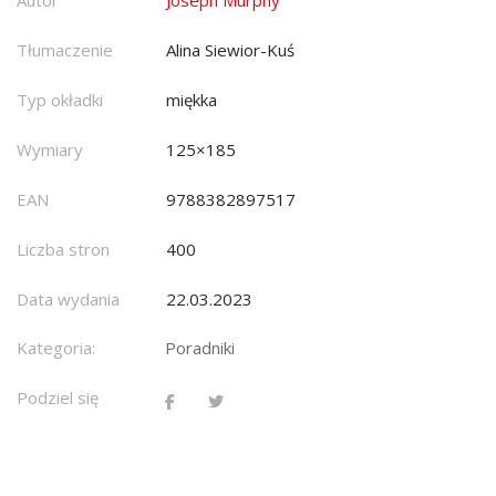
Autor
Joseph Murphy
Tłumaczenie
Alina Siewior-Kuś
Typ okładki
miękka
Wymiary
125×185
EAN
9788382897517
Liczba stron
400
Data wydania
22.03.2023
Kategoria:
Poradniki
Podziel się