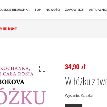
OLEKCJE BIEDRONKA
TOP
NOWOŚCI
ZAPOWIEDZI
AKTUALNOŚ
 twoim mężem
34,90
zł
W łóżku z t
Wydanie
:
Książka