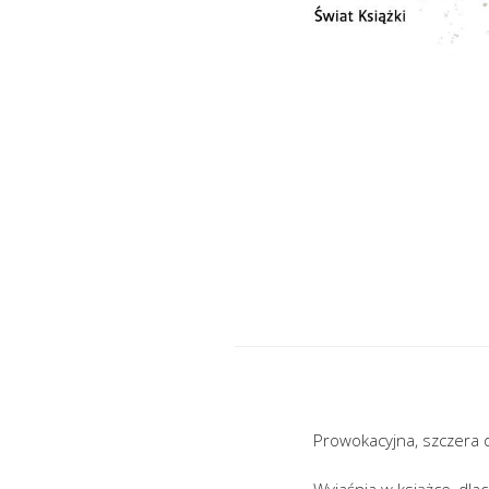
Prowokacyjna, szczera 
Wyjaśnia w książce, dla