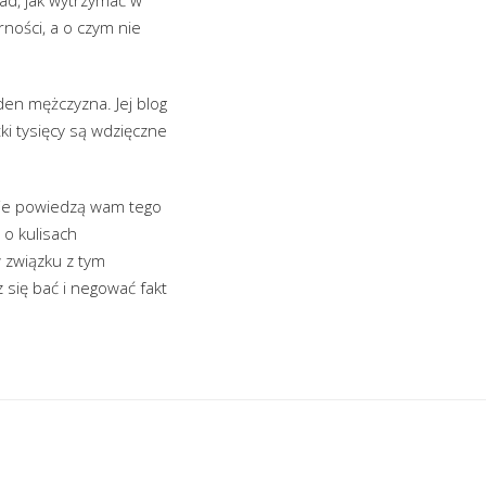
ności, a o czym nie
den mężczyzna. Jej blog
ki tysięcy są wdzięczne
 Nie powiedzą wam tego
o kulisach
w związku z tym
się bać i negować fakt