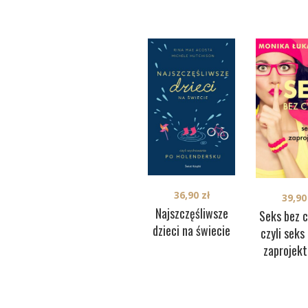
36,90
zł
39,9
Najszczęśliwsze
Seks bez 
dzieci na świecie
czyli seks
zaprojek