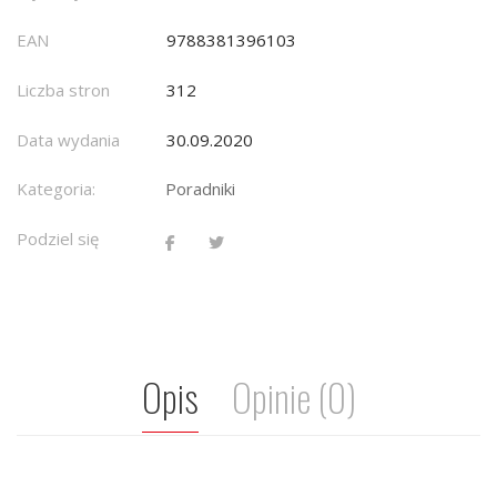
EAN
9788381396103
Liczba stron
312
Data wydania
30.09.2020
Kategoria:
Poradniki
Podziel się
Opis
Opinie (0)