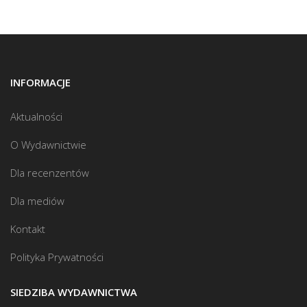
INFORMACJE
Aktualności
O Wydawnictwie
Dla recenzentów
Dla mediów
Kontakt
Polityka Prywatności
SIEDZIBA WYDAWNICTWA