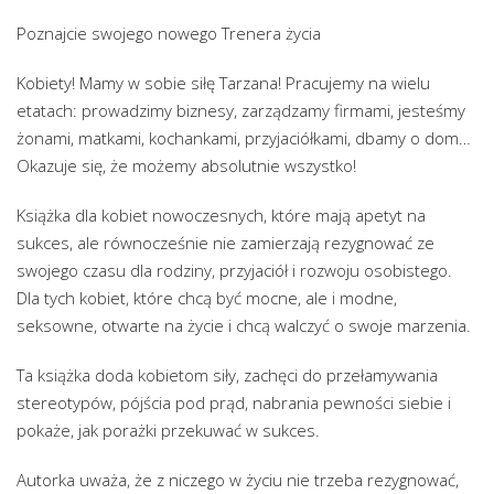
Poznajcie swojego nowego Trenera życia
Kobiety! Mamy w sobie siłę Tarzana! Pracujemy na wielu
etatach: prowadzimy biznesy, zarządzamy firmami, jesteśmy
żonami, matkami, kochankami, przyjaciółkami, dbamy o dom…
Okazuje się, że możemy absolutnie wszystko!
Książka dla kobiet nowoczesnych, które mają apetyt na
sukces, ale równocześnie nie zamierzają rezygnować ze
swojego czasu dla rodziny, przyjaciół i rozwoju osobistego.
Dla tych kobiet, które chcą być mocne, ale i modne,
seksowne, otwarte na życie i chcą walczyć o swoje marzenia.
Ta książka doda kobietom siły, zachęci do przełamywania
stereotypów, pójścia pod prąd, nabrania pewności siebie i
pokaże, jak porażki przekuwać w sukces.
Autorka uważa, że z niczego w życiu nie trzeba rezygnować,