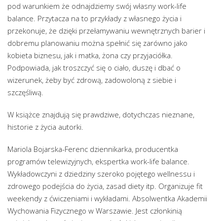
pod warunkiem że odnajdziemy swój własny work-life
balance. Przytacza na to przykłady z własnego życia i
przekonuje, że dzięki przełamywaniu wewnętrznych barier i
dobremu planowaniu można spełnić się zarówno jako
kobieta biznesu, jak i matka, żona czy przyjaciółka.
Podpowiada, jak troszczyć się o ciało, duszę i dbać o
wizerunek, żeby być zdrową, zadowoloną z siebie i
szczęśliwą.
W książce znajdują się prawdziwe, dotychczas nieznane,
historie z życia autorki.
Mariola Bojarska-Ferenc dziennikarka, producentka
programów telewizyjnych, ekspertka work-life balance.
Wykładowczyni z dziedziny szeroko pojętego wellnessu i
zdrowego podejścia do życia, zasad diety itp. Organizuje fit
weekendy z ćwiczeniami i wykładami. Absolwentka Akademii
Wychowania Fizycznego w Warszawie. Jest członkinią