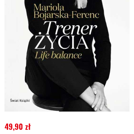
49,90
zł