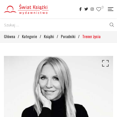
0
Główna
/
Kategorie
/
Książki
/
Poradniki
/
Trener życia