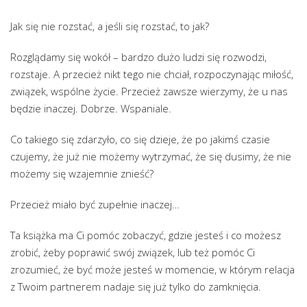
Jak się nie rozstać, a jeśli się rozstać, to jak?
Rozglądamy się wokół – bardzo dużo ludzi się rozwodzi,
rozstaje. A przecież nikt tego nie chciał, rozpoczynając miłość,
związek, wspólne życie. Przecież zawsze wierzymy, że u nas
będzie inaczej. Dobrze. Wspaniale.
Co takiego się zdarzyło, co się dzieje, że po jakimś czasie
czujemy, że już nie możemy wytrzymać, że się dusimy, że nie
możemy się wzajemnie znieść?
Przecież miało być zupełnie inaczej…
Ta książka ma Ci pomóc zobaczyć, gdzie jesteś i co możesz
zrobić, żeby poprawić swój związek, lub też pomóc Ci
zrozumieć, że być może jesteś w momencie, w którym relacja
z Twoim partnerem nadaje się już tylko do zamknięcia.