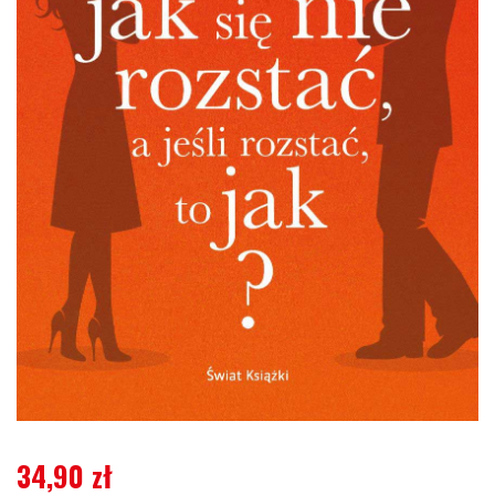
34,90
zł