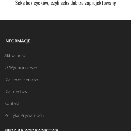
Seks bez cycków, czyli seks dobrze zaprojektowany
INFORMACJE
Aktualności
O Wydawnictwie
Dla recenzentów
Dla mediów
Kontakt
Polityka Prywatności
SIEDZIBA WYDAWNICTWA