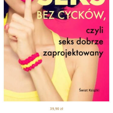
39,90
zł