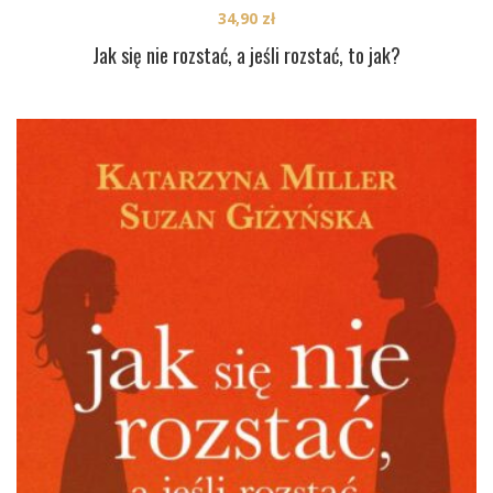
34,90
zł
Jak się nie rozstać, a jeśli rozstać, to jak?