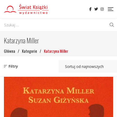
Katarzyna Miller
Główna
/
Kategorie
/
Katarzyna Miller
Filtry