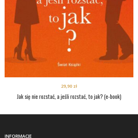
29,90
zł
Jak się nie rozstać, a jeśli rozstać, to jak? (e-book)
INFORMACJE