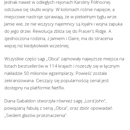
Jednak nawet w odległych rejonach Karoliny Północnej
odczuwa się skutki wojny. W koloniach rośnie napięcie, a
miejscowe nastroje sprawiają, że w piekielnym tyglu wrze.
Jamie wie, że nie wszyscy najemnicy są lojalni i wojna zapuka
do jego drzwi. Rewolucja zbliża się do Fraser’s Ridge. A
zjednoczona rodzina, z Jamiem i Claire, ma do stracenia
więcej niż kiedykolwiek wcześniej.
Wszystkie części sagi „Obca” zajmowały najwyższe miejsca na
listach bestsellerów w 114 krajach i rozeszły się w łącznym
nakładzie 50 milionów egzemplarzy. Powieść została
zekranizowana. Cieszący się popularnością serial jest
dostępny na platformie Netflix.
Diana Gabaldon stworzyła również sagę „Lord John”,
powiązaną fabułą z serią „Obca”, oraz zbiór opowiadań
„Siedem głazów przeznaczenia”.