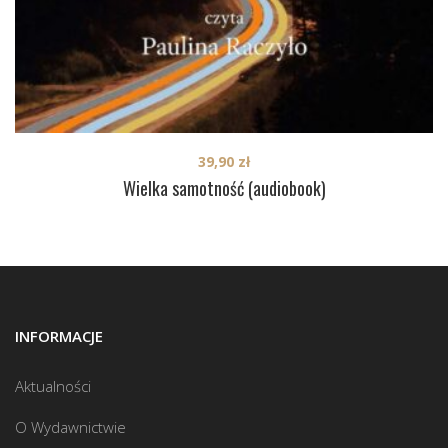
39,90
zł
Wielka samotność (audiobook)
INFORMACJE
Aktualności
O Wydawnictwie