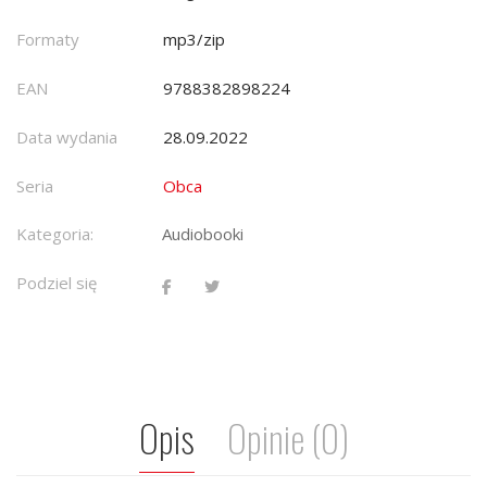
Formaty
mp3/zip
EAN
9788382898224
Data wydania
28.09.2022
Seria
Obca
Kategoria:
Audiobooki
Podziel się
Opis
Opinie (0)