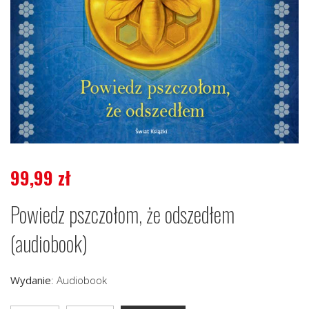
99,99
zł
Powiedz pszczołom, że odszedłem
(audiobook)
Wydanie
:
Audiobook