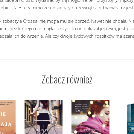
obiet. Niestety mimo że doskonały na zewnątrz, od wewnątrz jest 
 zobaczyła Crossa, nie mogła mu się oprzeć. Nawet nie chciała. N
ogiem, bez którego nie mogła juz żyć. To on pokazał jej czym, jest p
adzała ich do wrzenia. Ale czy dwoje życiowych rozbitków ma szan
Zobacz również