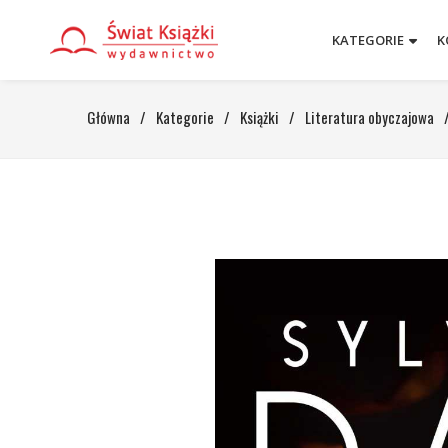
KATEGORIE
K
Główna
/
Kategorie
/
Książki
/
Literatura obyczajowa