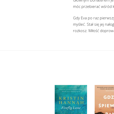
móc przebierać wśród k
Gdy Eva po raz pierwszy
myśleć. Stał się jej nał
rozkosz. Miłość doprow