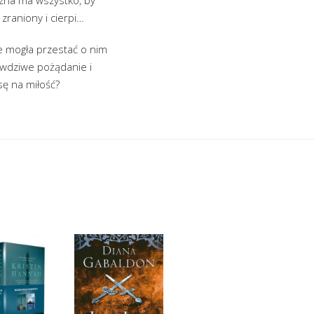
zraniony i cierpi…
ie mogła przestać o nim
rawdziwe pożądanie i
sę na miłość?