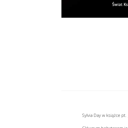
Sylvia Day w książce pt
Głównym bohaterem jest