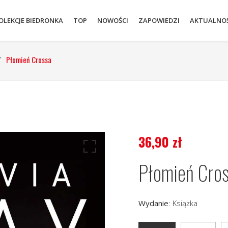
OLEKCJE BIEDRONKA
TOP
NOWOŚCI
ZAPOWIEDZI
AKTUALNOŚ
/
Płomień Crossa
36,90
zł
Płomień Cro
Wydanie
:
Książka