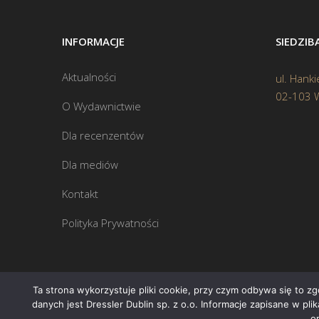
INFORMACJE
SIEDZI
Aktualności
ul. Hanki
02-103 
O Wydawnictwie
Dla recenzentów
Dla mediów
Kontakt
Polityka Prywatności
Ta strona wykorzystuje pliki cookie, przy czym odbywa się to z
danych jest Dressler Dublin sp. z o.o. Informacje zapisane w pl
o