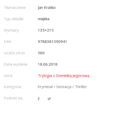
Tłumaczenie
Jan Kraśko
Typ okładki
miękka
Wymiary
135×215
EAN
9788381390941
Liczba stron
560
Data wydania
18.06.2018
Seria
Trylogia z Dominiką Jegorową
Kategoria:
Kryminał / Sensacja / Thriller
Podziel się