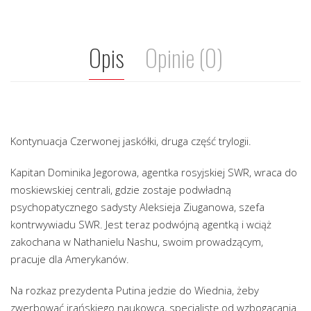
Opis
Opinie (0)
Kontynuacja Czerwonej jaskółki, druga część trylogii.
Kapitan Dominika Jegorowa, agentka rosyjskiej SWR, wraca do
moskiewskiej centrali, gdzie zostaje podwładną
psychopatycznego sadysty Aleksieja Ziuganowa, szefa
kontrwywiadu SWR. Jest teraz podwójną agentką i wciąż
zakochana w Nathanielu Nashu, swoim prowadzącym,
pracuje dla Amerykanów.
Na rozkaz prezydenta Putina jedzie do Wiednia, żeby
zwerbować irańskiego naukowca, specjalistę od wzbogacania