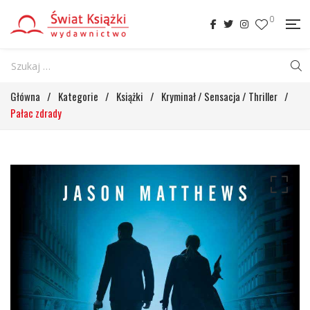
0
Główna
/
Kategorie
/
Książki
/
Kryminał / Sensacja / Thriller
/
Pałac zdrady