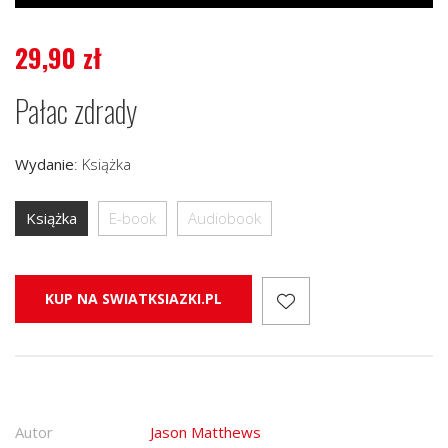
29,90
zł
Pałac zdrady
Wydanie
:
Książka
Książka
E-book
Audiobook
KUP NA SWIATKSIAZKI.PL
Autor
Jason Matthews