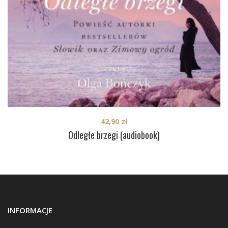
42,90
zł
Odległe brzegi (audiobook)
INFORMACJE