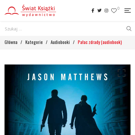
0
Główna
/
Kategorie
/
Audiobooki
/
Pałac zdrady (audiobook)