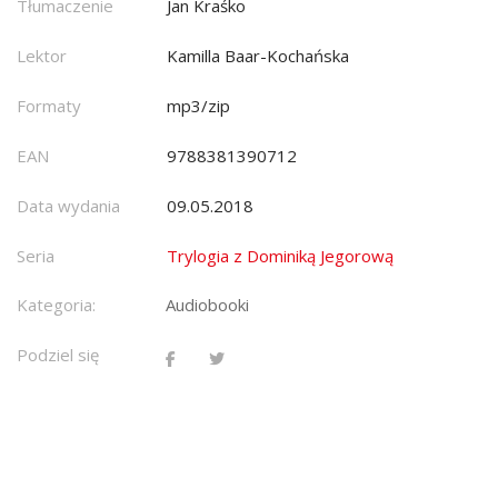
Tłumaczenie
Jan Kraśko
Lektor
Kamilla Baar-Kochańska
Formaty
mp3/zip
EAN
9788381390712
Data wydania
09.05.2018
Seria
Trylogia z Dominiką Jegorową
Kategoria:
Audiobooki
Podziel się