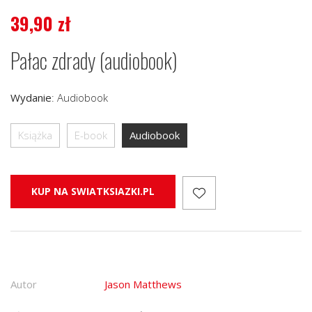
39,90
zł
Pałac zdrady (audiobook)
Wydanie
:
Audiobook
Książka
E-book
Audiobook
KUP NA SWIATKSIAZKI.PL
Autor
Jason Matthews