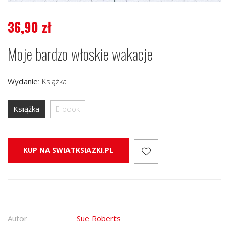
36,90
zł
Moje bardzo włoskie wakacje
Wydanie
:
Książka
Książka
E-book
KUP NA SWIATKSIAZKI.PL
Autor
Sue Roberts