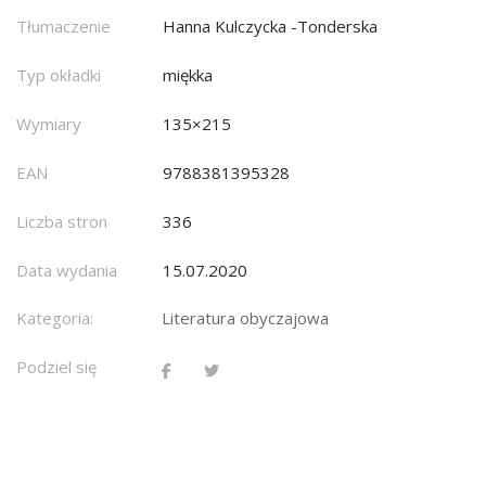
Tłumaczenie
Hanna Kulczycka -Tonderska
Typ okładki
miękka
Wymiary
135×215
EAN
9788381395328
Liczba stron
336
Data wydania
15.07.2020
Kategoria:
Literatura obyczajowa
Podziel się