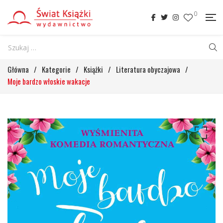
0
Główna
/
Kategorie
/
Książki
/
Literatura obyczajowa
/
Moje bardzo włoskie wakacje