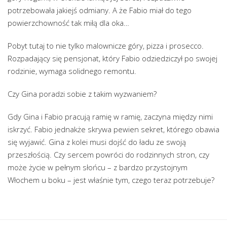
potrzebowała jakiejś odmiany. A że Fabio miał do tego
powierzchowność tak miłą dla oka…
Pobyt tutaj to nie tylko malownicze góry, pizza i prosecco.
Rozpadający się pensjonat, który Fabio odziedziczył po swojej
rodzinie, wymaga solidnego remontu.
Czy Gina poradzi sobie z takim wyzwaniem?
Gdy Gina i Fabio pracują ramię w ramię, zaczyna między nimi
iskrzyć. Fabio jednakże skrywa pewien sekret, którego obawia
się wyjawić. Gina z kolei musi dojść do ładu ze swoją
przeszłością. Czy sercem powróci do rodzinnych stron, czy
może życie w pełnym słońcu – z bardzo przystojnym
Włochem u boku – jest właśnie tym, czego teraz potrzebuje?