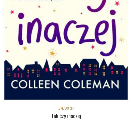
34,90
zł
Tak czy inaczej