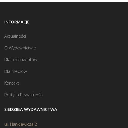
INFORMACJE
Aktualności
O Wydawnictwie
Dla recenzentów
Dla mediów
Kontakt
Polityka Prywatności
SIEDZIBA WYDAWNICTWA
ul. Hankiewicza 2