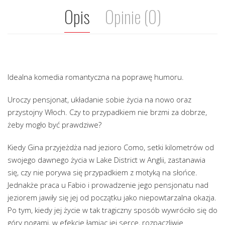
Opis
Opinie (0)
Idealna komedia romantyczna na poprawę humoru.
Uroczy pensjonat, układanie sobie życia na nowo oraz
przystojny Włoch. Czy to przypadkiem nie brzmi za dobrze,
żeby mogło być prawdziwe?
Kiedy Gina przyjeżdża nad jezioro Como, setki kilometrów od
swojego dawnego życia w Lake District w Anglii, zastanawia
się, czy nie porywa się przypadkiem z motyką na słońce.
Jednakże praca u Fabio i prowadzenie jego pensjonatu nad
jeziorem jawiły się jej od początku jako niepowtarzalna okazja.
Po tym, kiedy jej życie w tak tragiczny sposób wywróciło się do
góry nogami, w efekcie łamiąc jej serce, rozpaczliwie