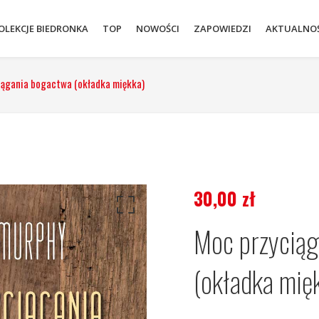
OLEKCJE BIEDRONKA
TOP
NOWOŚCI
ZAPOWIEDZI
AKTUALNOŚ
iągania bogactwa (okładka miękka)
30,00
zł
Moc przyciąg
(okładka mię