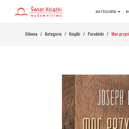
KATEGORIE
K
Główna
/
Kategorie
/
Książki
/
Poradniki
/
Moc przyc