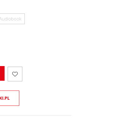
Audiobook
KI.PL