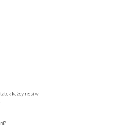
tatek każdy nosi w
u.
ni?