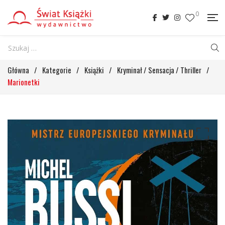
0
Główna
/
Kategorie
/
Książki
/
Kryminał / Sensacja / Thriller
/
Marionetki