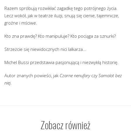
Razem spróbują rozwikłać zagadkę tego potrójnego życia.
Lecz wokół, jak w teatrze iluzji, snują się cienie, tajemnicze,
groźne i mściwe.
Kto zna prawdę? Kto manipuluje? Kto pociąga za sznurki?
Strzeżcie się niewidocznych nici lalkarza…
Michel Bussi przedstawia pasjonującą i niezwykłą historię.
Autor znanych powieści, jak
Czarne nenufary
czy
Samolot bez
niej
.
Zobacz również