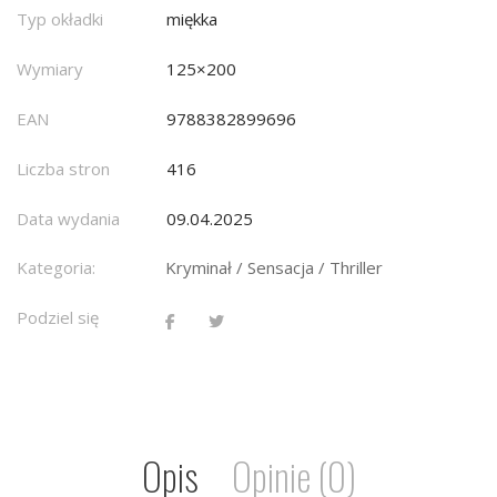
Typ okładki
miękka
Wymiary
125×200
EAN
9788382899696
Liczba stron
416
Data wydania
09.04.2025
Kategoria:
Kryminał / Sensacja / Thriller
Podziel się
Opis
Opinie (0)