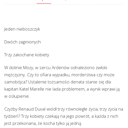
Jeden nieboszczyk
Dwóch zaginionych
Trzy zakochane kobiety
W dolinie Mozy, w sercu Ardenów odnaleziono zwłoki
mężczyzny. Czy to ofiara wypadku, morderstwa czy może
samobójca? Ustalenie tożsamości denata stanie się dla
kapitan Katel Marelle nie lada problemem, a wynik wprawi ją
w osłupienie.
Czyżby Renaud Duval wiódł trzy równoległe życia, trzy życia na
tydzień? Trzy kobiety czekają na jego powrót, a każda z nich
jest przekonana, że kocha tylko ją jedną.