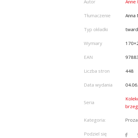
Autor
Anne 
Tłumaczenie
Anna 
Typ okładki
twar
Wymiary
170×
EAN
9788
Liczba stron
448
Data wydania
04.06
Kolek
Seria
brzeg
Kategoria:
Proza
Podziel się