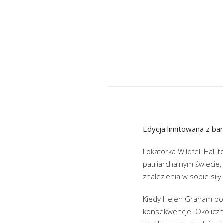
Edycja limitowana z ba
Lokatorka Wildfell Hall
patriarchalnym świecie,
znalezienia w sobie siły
Kiedy Helen Graham poja
konsekwencje. Okoliczni