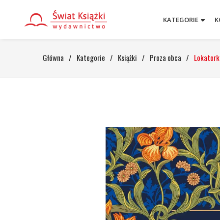
KATEGORIE
K
Główna
/
Kategorie
/
Książki
/
Proza obca
/
Lokatorka