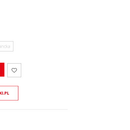
ancka
KI.PL