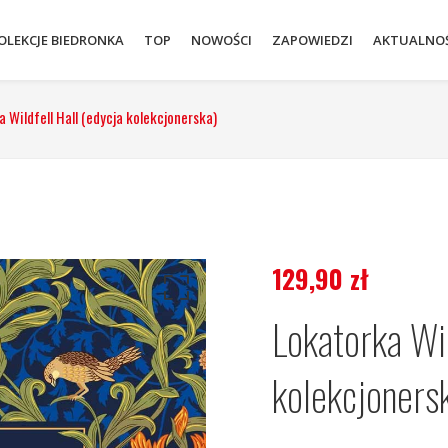
OLEKCJE BIEDRONKA
TOP
NOWOŚCI
ZAPOWIEDZI
AKTUALNOŚ
 Wildfell Hall (edycja kolekcjonerska)
129,90
zł
Lokatorka Wil
kolekcjoners