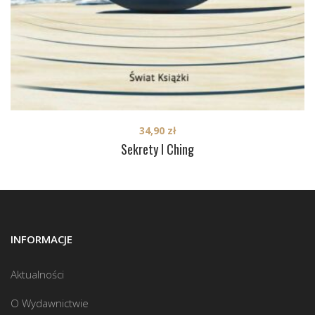
34,90
zł
Sekrety I Ching
INFORMACJE
Aktualności
O Wydawnictwie