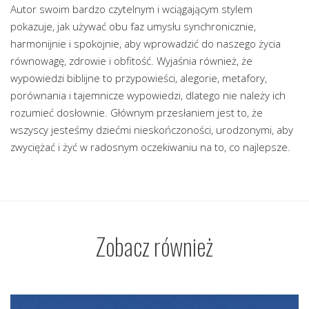
Autor swoim bardzo czytelnym i wciągającym stylem
pokazuje, jak używać obu faz umysłu synchronicznie,
harmonijnie i spokojnie, aby wprowadzić do naszego życia
równowagę, zdrowie i obfitość. Wyjaśnia również, że
wypowiedzi biblijne to przypowieści, alegorie, metafory,
porównania i tajemnicze wypowiedzi, dlatego nie należy ich
rozumieć dosłownie. Głównym przesłaniem jest to, że
wszyscy jesteśmy dziećmi nieskończoności, urodzonymi, aby
zwyciężać i żyć w radosnym oczekiwaniu na to, co najlepsze.
Zobacz również