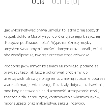
Opis
Opinie (0)
„Jak wykorzystywać prawa umysłu” to jedna z najlepszych
książek doktora Murphy’ego, dorównująca jego klasycznej
,,Potędze podświadomości”. Wyjaśnia różnicę między
umysłem świadomym i podświadomym oraz sposób, w jaki
oba współpracują, tworząc rzeczywistość człowieka.
Podobnie jak w innych książkach Murphy’ego, podane są
przykłady tego, jak ludzie pokonywali problemy lub
urzeczywistniali swoje pragnienia, zmieniając zdanie poprzez
wiarę, afirmację i wizualizację. Rozdziały dotyczą uzdrawiania,
modlitwy, nastawienia na duchowość, kreatywności myśli,
znaczenia zła, sensu życia, kontrolowania własnych lęków,
mocy sugestii oraz małżeństwa, seksu i rozwodu.