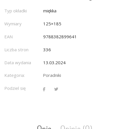
Typ okładki
miękka
Wymiary
125×185
EAN
9788382899641
Liczba stron
336
Data wydania
13.03.2024
Kategoria:
Poradniki
Podziel się