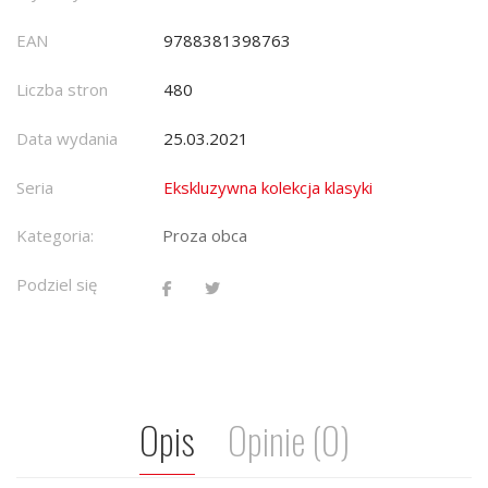
EAN
9788381398763
Liczba stron
480
Data wydania
25.03.2021
Seria
Ekskluzywna kolekcja klasyki
Kategoria:
Proza obca
Podziel się
Opis
Opinie (0)