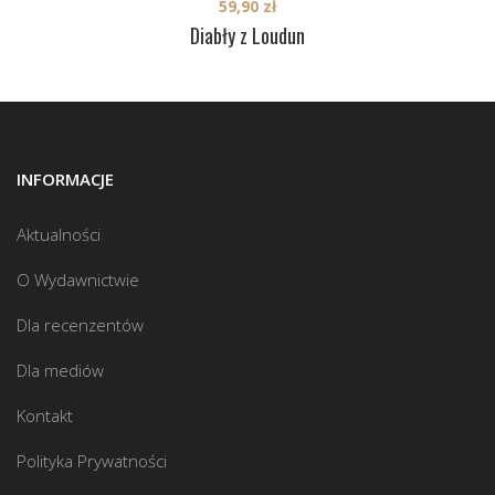
59,90
zł
Diabły z Loudun
INFORMACJE
Aktualności
O Wydawnictwie
Dla recenzentów
Dla mediów
Kontakt
Polityka Prywatności