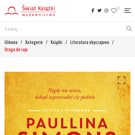
0
Główna
/
Kategorie
/
Książki
/
Literatura obyczajowa
/
Droga do raju