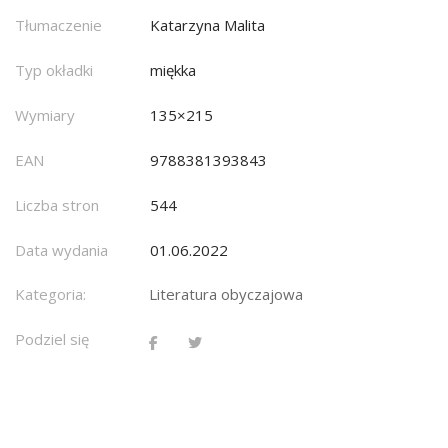
Tłumaczenie
Katarzyna Malita
Typ okładki
miękka
Wymiary
135×215
EAN
9788381393843
Liczba stron
544
Data wydania
01.06.2022
Kategoria:
Literatura obyczajowa
Podziel się