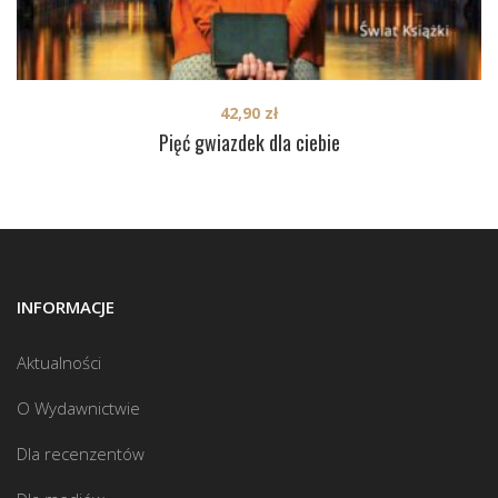
42,90
zł
Pięć gwiazdek dla ciebie
INFORMACJE
Aktualności
O Wydawnictwie
Dla recenzentów