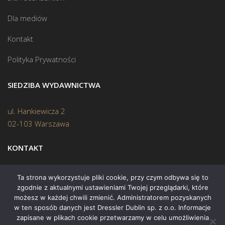
Dla mediów
Kontakt
Polityka Prywatności
SIEDZIBA WYDAWNICTWA
ul. Hankiewicza 2
02-103 Warszawa
KONTAKT
Biuro:
(22) 45 70 402
Ta strona wykorzystuje pliki cookie, przy czym odbywa się to
zgodnie z aktualnymi ustawieniami Twojej przeglądarki, które
Mail:
biuro@swiatksiazki.pl
możesz w każdej chwili zmienić. Administratorem pozyskanych
w ten sposób danych jest Dressler Dublin sp. z o.o. Informacje
zapisane w plikach cookie przetwarzamy w celu umożliwienia