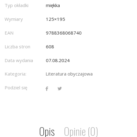
Typ okładki
miękka
Wymiary
125×195
EAN
9788368068740
Liczba stron
608
Data wydania
07.08.2024
Kategoria:
Literatura obyczajowa
Podziel się
Opis
Opinie (0)