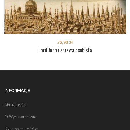
32,90
zł
Lord John i sprawa osobista
INFORMACJE
Aktualności
O Wydawnictwie
Dla recenzentów