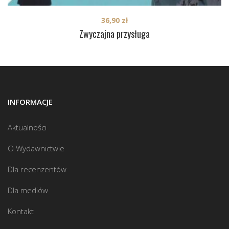
36,90
zł
Zwyczajna przysługa
INFORMACJE
Aktualności
O Wydawnictwie
Dla recenzentów
Dla mediów
Kontakt