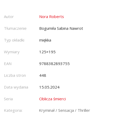
Autor
Nora Roberts
Tłumaczenie
Bogumiła Sabina Nawrot
Typ okładki
miękka
Wymiary
125×195
EAN
9788382893755
Liczba stron
448
Data wydania
15.05.2024
Seria
Oblicza śmierci
Kategoria:
Kryminał / Sensacja / Thriller