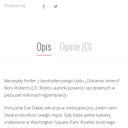
Podziel się
Opis
Opinie (0)
Niezwykły thriller z bestsellerowego cyklu „Odcienie śmierci”
Nory Roberts (J.D. Robb), autorki powieści sprzedanych w
pięciuset milionach egzemplarzy.
Porucznik Eve Dallas wkracza w niebezpieczny, pełen cieni
świat przeszłości swego męża. Gdy bada zwłoki kobiety,
znalezione w Washington Square Park, Roarke dostrzega