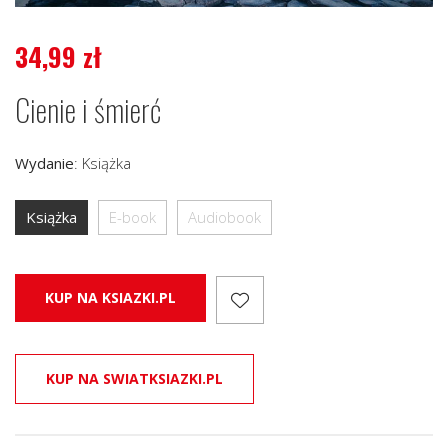
34,99
zł
Cienie i śmierć
Wydanie
:
Książka
Książka
E-book
Audiobook
KUP NA KSIAZKI.PL
KUP NA SWIATKSIAZKI.PL