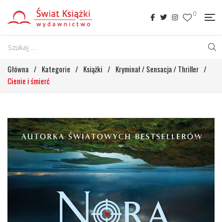
0
Główna
/
Kategorie
/
Książki
/
Kryminał / Sensacja / Thriller
/
Cienie i śmierć