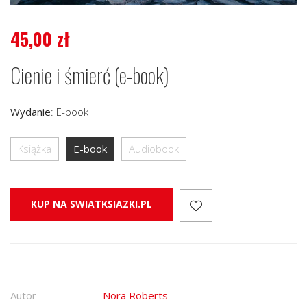
45,00
zł
Cienie i śmierć (e-book)
Wydanie
:
E-book
Książka
E-book
Audiobook
KUP NA SWIATKSIAZKI.PL
Autor
Nora Roberts