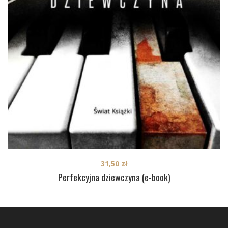
31,50
zł
Perfekcyjna dziewczyna (e-book)