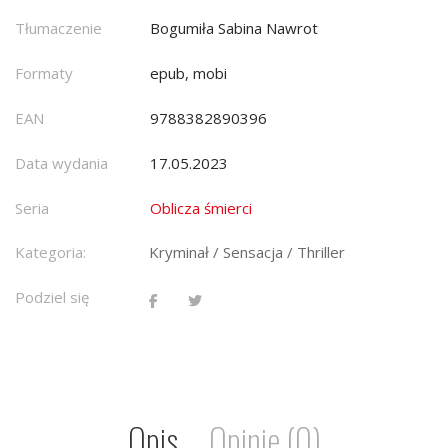
Tłumaczenie
Bogumiła Sabina Nawrot
Formaty
epub, mobi
EAN
9788382890396
Data wydania
17.05.2023
Seria
Oblicza śmierci
Kategoria:
Kryminał / Sensacja / Thriller
Podziel się
Opis
Opinie (0)