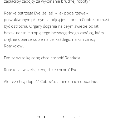
zapłaciłby zabójcy za wykonanie brudnej roboty?
Roarke ostrzega Eve, że jeśli – jak podejrzewa –
poszukiwanym płatnym zabójcą jest Lorcan Cobbe, to musi
być ostrożna. Organy ścigania na całym świecie od lat
bezskutecznie tropią tego bezwzględnego zabójcę, który
chętnie obierze sobie na cel każdego, na kim zależy
Roarke’owi.
Eve za wszelką cenę chce chronić Roarke’a.
Roarke za wszelką cenę chce chronić Eve.
Ale też chcą dopaść Cobbe’a, zanim on ich dopadnie.