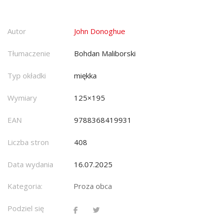
Autor
John Donoghue
Tłumaczenie
Bohdan Maliborski
Typ okładki
miękka
Wymiary
125×195
EAN
9788368419931
Liczba stron
408
Data wydania
16.07.2025
Kategoria:
Proza obca
Podziel się