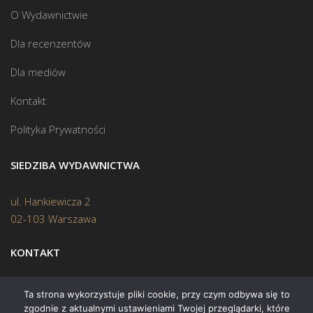
O Wydawnictwie
Dla recenzentów
Dla mediów
Kontakt
Polityka Prywatności
SIEDZIBA WYDAWNICTWA
ul. Hankiewicza 2
02-103 Warszawa
KONTAKT
Biuro:
(22) 45 70 402
Ta strona wykorzystuje pliki cookie, przy czym odbywa się to
zgodnie z aktualnymi ustawieniami Twojej przeglądarki, które