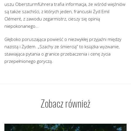
uszu Obersturmführera trafia informacja, że wśród więźniów
są także szachiści, z których jeden, francuski Żyd Emil
Clément, z zawodu zegarmistrz, cieszy się opinią
niepokonanego…
Głęboko poruszająca powieść o niezwykłej przyjaźni między
nazistą i Żydem. „Szachy ze śmiercią” to książka wyzwanie,
stawiająca pytania o granice przebaczenia i cenę życia
przepełnionego goryczą.
Zobacz również