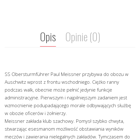
Opis
Opinie (0)
SS Obersturmführer Paul Meissner przybywa do obozu w
Auschwitz wprost z frontu wschodniego. Ciężko ranny
podczas walk, obecnie może pełnić jedynie funkcje
administracyjne. Pierwszym i najpilniejszym zadaniem jest
wzmocnienie podupadającego morale odbywających służbę
w obozie oficerów i żołnierzy.
Meissner zakłada klub szachowy. Pomysł szybko chwyta,
stwarzając esesmanom możliwość obstawiania wyników
meczów i zawierania nielegalnych zakładów. Tymczasem do