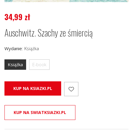
34,99
zł
Auschwitz. Szachy ze śmiercią
Wydanie
:
Książka
Książka
E-book
KUP NA KSIAZKI.PL
KUP NA SWIATKSIAZKI.PL