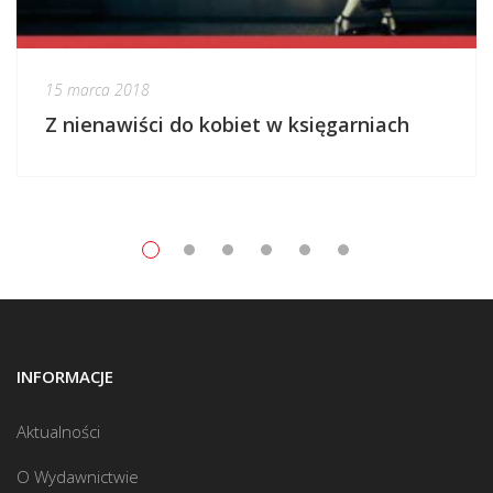
15 marca 2018
Z nienawiści do kobiet w księgarniach
INFORMACJE
Aktualności
O Wydawnictwie