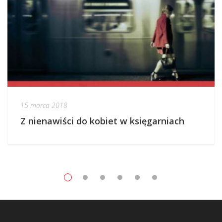
15 marca 2018
Z nienawiści do kobiet w księgarniach