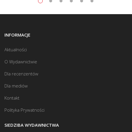
INFORMACJE
Aktualności
O Wydawnictwie
Dla recenzentów
Dla mediów
Kontakt
Polityka Prywatności
SIEDZIBA WYDAWNICTWA