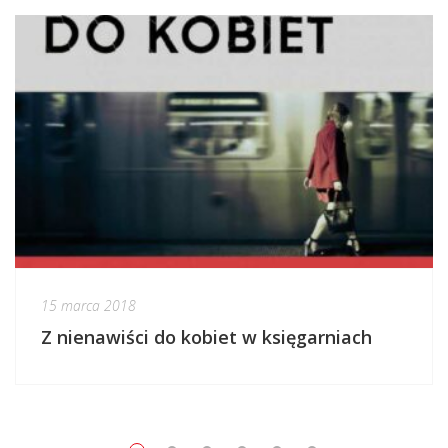
15 marca 2018
Z nienawiści do kobiet w księgarniach