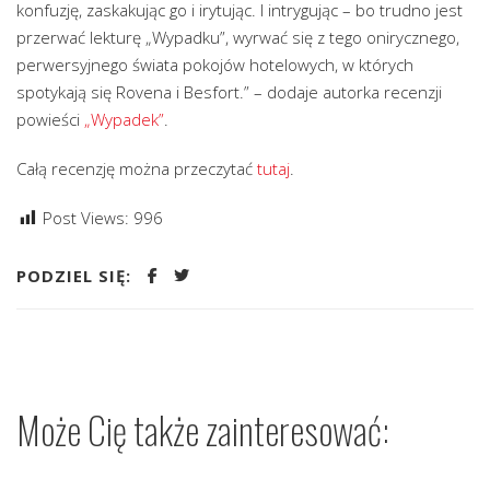
konfuzję, zaskakując go i irytując. I intrygując – bo trudno jest
przerwać lekturę „Wypadku”, wyrwać się z tego onirycznego,
perwersyjnego świata pokojów hotelowych, w których
spotykają się Rovena i Besfort.” – dodaje autorka recenzji
powieści
„Wypadek”
.
Całą recenzję można przeczytać
tutaj
.
Post Views:
996
PODZIEL SIĘ:
Może Cię także zainteresować: