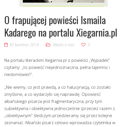
O frapującej powieści Ismaila
Kadarego na portalu Xiegarnia.pl
30 kwietnia 2014
Media o nas
0
Na portalu literackim Xiegarnia.pl o powieści „Wypadek”
czytamy: „to powieść niejednoznaczna, pełna tajemnic i
niedomówień”.
„Nie wiemy, co jest prawdą, a co halucynacją, co zostało
zmyślone, a co wydarzyło się naprawdę. Opowieść
albańskiego pisarza jest fragmentaryczna, przy tym
subiektywna i obiektywna jednocześnie (przecież razem z
„obiektywnym” śledczym przedzieramy się przez kolejne
zeznania). Albański pisarz celowo wprowadza czytelnika w