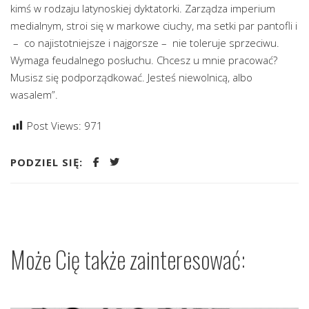
kimś w rodzaju latynoskiej dyktatorki. Zarządza imperium
medialnym, stroi się w markowe ciuchy, ma setki par pantofli i
– co najistotniejsze i najgorsze – nie toleruje sprzeciwu.
Wymaga feudalnego posłuchu. Chcesz u mnie pracować?
Musisz się podporządkować. Jesteś niewolnicą, albo
wasalem”.
Post Views:
971
PODZIEL SIĘ:
Może Cię także zainteresować: