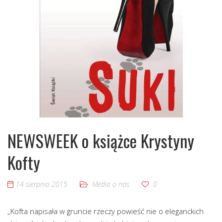
NEWSWEEK o książce Krystyny
Kofty
14 sierpnia 2015
Media o nas
0
„Kofta napisała w gruncie rzeczy powieść nie o eleganckich