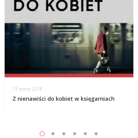
15 marca 2018
Z nienawiści do kobiet w księgarniach