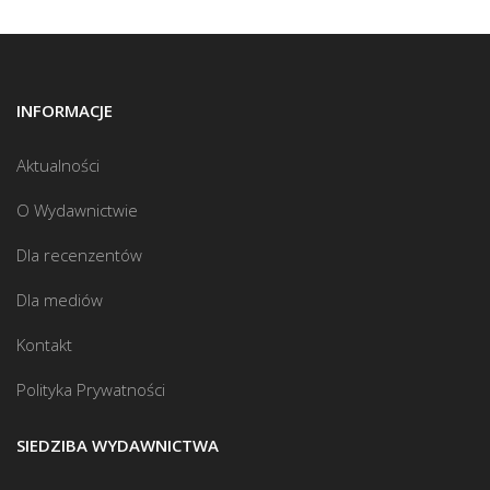
INFORMACJE
Aktualności
O Wydawnictwie
Dla recenzentów
Dla mediów
Kontakt
Polityka Prywatności
SIEDZIBA WYDAWNICTWA