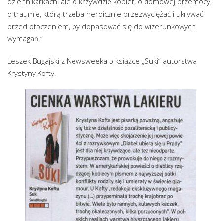
dziennikarkach, ale o krzywdzie kobiet, o domowej przemocy,
o traumie, którą trzeba heroicznie przezwyciężać i ukrywać
przed otoczeniem, by dopasować się do wizerunkowych
wymagań.”
Leszek Bugajski z Newsweeka o książce „Suki” autorstwa
Krystyny Kofty.