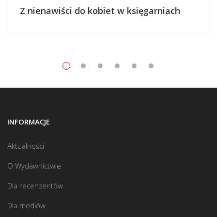
Z nienawiści do kobiet w księgarniach
INFORMACJE
Aktualności
O Wydawnictwie
Dla recenzentów
Dla mediów