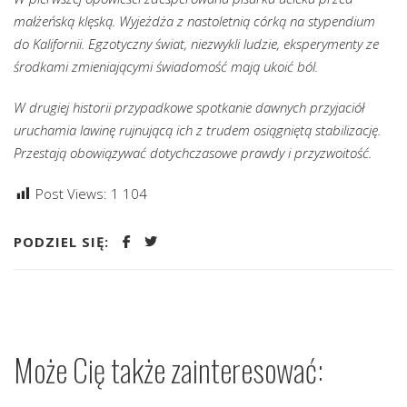
małżeńską klęską. Wyjeżdża z nastoletnią córką na stypendium
do Kalifornii. Egzotyczny świat, niezwykli ludzie, eksperymenty ze
środkami zmieniającymi świadomość mają ukoić ból.
W drugiej historii przypadkowe spotkanie dawnych przyjaciół
uruchamia lawinę rujnującą ich z trudem osiągniętą stabilizację.
Przestają obowiązywać dotychczasowe prawdy i przyzwoitość.
Post Views:
1 104
PODZIEL SIĘ:
Może Cię także zainteresować: