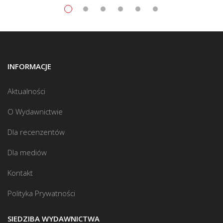
INFORMACJE
Aktualności
O Wydawnictwie
Dla recenzentów
Dla mediów
Kontakt
Polityka Prywatności
SIEDZIBA WYDAWNICTWA