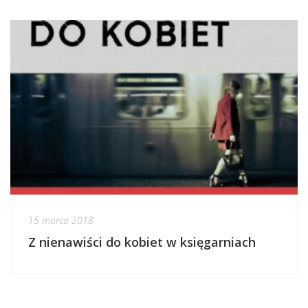
15 marca 2018
Z nienawiści do kobiet w księgarniach