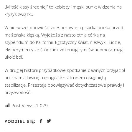
„Miłość klasy średniej” to kobiecy i męski punkt widzenia na
kryzys związku.
W pierwszej opowieści zdesperowana pisarka ucieka przed
małżeńską klęską. Wyjeżdża z nastoletnią córką na
stypendium do Kalifornii. Egzotyczny świat, niezwykli ludzie,
eksperymenty ze środkami zmieniającymi świadomość mają
ukoić ból.
W drugiej historii przypadkowe spotkanie dawnych przyjaciół
uruchamia lawinę rujnującą ich z trudem osiągniętą
stabilizację. Przestają obowiązywać dotychczasowe prawdy i
przyzwoitość.
Post Views:
1 079
PODZIEL SIĘ: