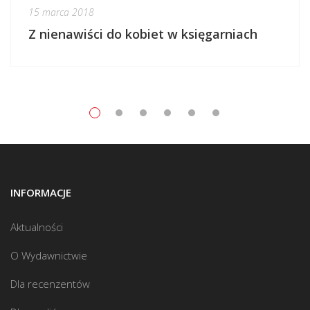
15 marca 2018
Z nienawiści do kobiet w księgarniach
INFORMACJE
Aktualności
O Wydawnictwie
Dla recenzentów