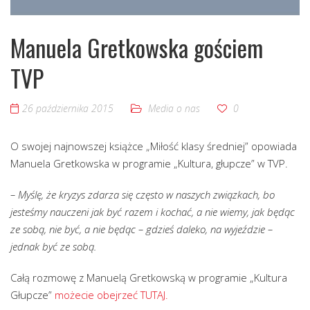
Manuela Gretkowska gościem
TVP
26 października 2015
Media o nas
0
O swojej najnowszej książce „Miłość klasy średniej” opowiada
Manuela Gretkowska w programie „Kultura, głupcze” w TVP.
– Myślę, że kryzys zdarza się często w naszych związkach, bo
jesteśmy nauczeni jak być razem i kochać, a nie wiemy, jak będąc
ze sobą, nie być, a nie będąc – gdzieś daleko, na wyjeździe –
jednak być ze sobą.
Całą rozmowę z Manuelą Gretkowską w programie „Kultura
Głupcze”
możecie obejrzeć TUTAJ.