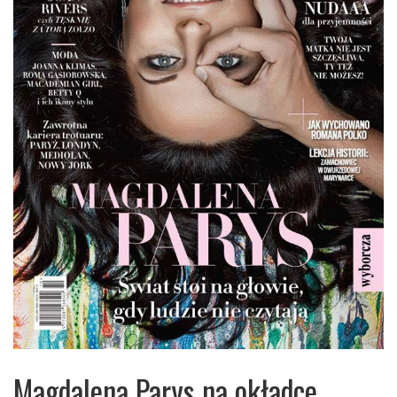
Magdalena Parys na okładce