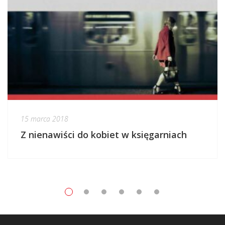
15 marca 2018
Z nienawiści do kobiet w księgarniach