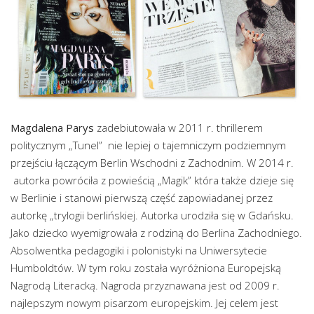
Magdalena Parys
zadebiutowała w 2011 r. thrillerem
politycznym „Tunel” nie lepiej o tajemniczym podziemnym
przejściu łączącym Berlin Wschodni z Zachodnim. W 2014 r.
autorka powróciła z powieścią „Magik” która także dzieje się
w Berlinie i stanowi pierwszą część zapowiadanej przez
autorkę „trylogii berlińskiej. Autorka urodziła się w Gdańsku.
Jako dziecko wyemigrowała z rodziną do Berlina Zachodniego.
Absolwentka pedagogiki i polonistyki na Uniwersytecie
Humboldtów. W tym roku została wyróżniona Europejską
Nagrodą Literacką. Nagroda przyznawana jest od 2009 r.
najlepszym nowym pisarzom europejskim. Jej celem jest