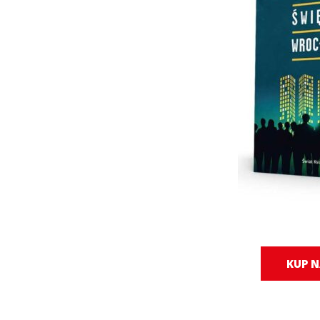
KUP N