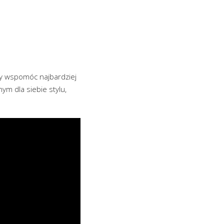
 by wspomóc najbardziej
ym dla siebie stylu,