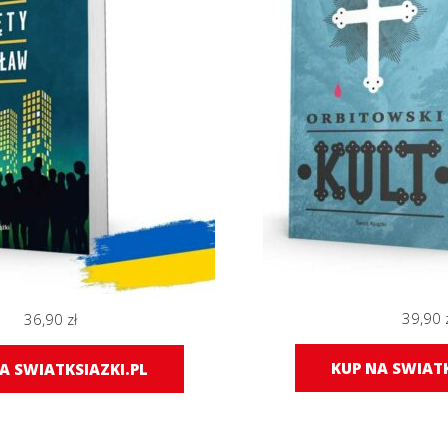
39,90
36,90
zł
KUP NA SWIATK
A SWIATKSIAZKI.PL