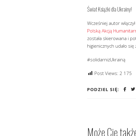
Świat Książki dla Ukrainy!
Wcześniej autor włączył
Polską Akcją Humanitar
została skierowana i po
higienicznych udało się 
#solidarnizUkrainą
Post Views:
2 175
PODZIEL SIĘ:
Może Cię takż