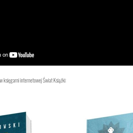
w księgarni internetowej Świat Książki: