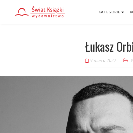
KATEGORIE
K
Łukasz Orb
9 marca 2022