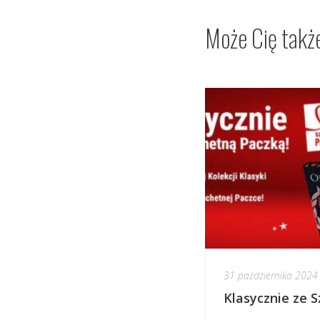
Może Cię takż
31 października 2024
Klasycznie ze S