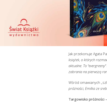
Jak przekonuje Agata P
książek, o których rozma
aktualne. To “evergreeny”
zabrania na pierwszą ra
Wśród omawianych „szlagi
próżności, Emilka ze sreb
Targowisko próżności –