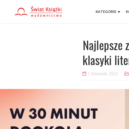
KATEGORIE
K
Najlepsze 
klasyki lit
1 listopada 2023