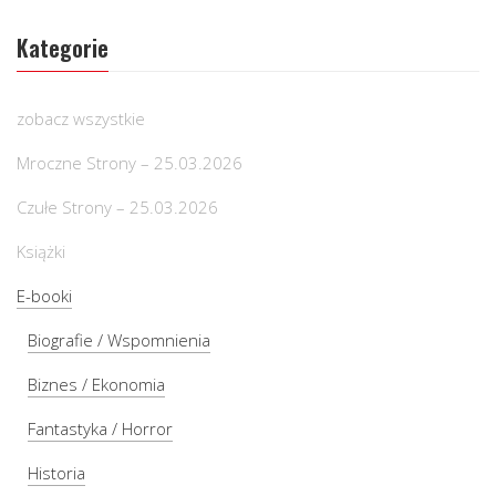
Kategorie
zobacz wszystkie
Mroczne Strony – 25.03.2026
Czułe Strony – 25.03.2026
Książki
E-booki
Biografie / Wspomnienia
Biznes / Ekonomia
Fantastyka / Horror
Historia