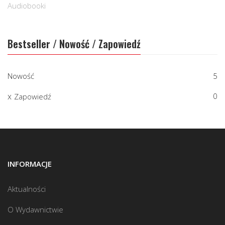
Audiobooki
Bestseller / Nowość / Zapowiedź
Nowość
5
0
Zapowiedź
INFORMACJE
Aktualności
O Wydawnictwie