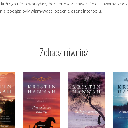
, którego nie otworzyłaby Adrianne – zuchwała i nieuchwytna złodzie
nią podąża były włamywacz, obecnie agent Interpolu.
Zobacz również