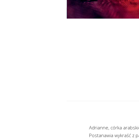
Adrianne, córka arabski
Postanawia wykraść z pał