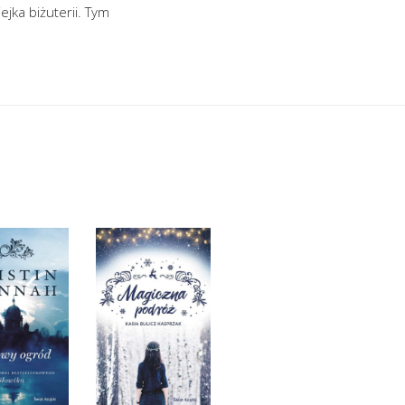
jka biżuterii. Tym