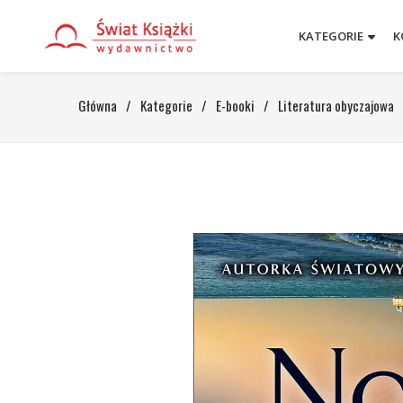
KATEGORIE
K
Główna
/
Kategorie
/
E-booki
/
Literatura obyczajowa