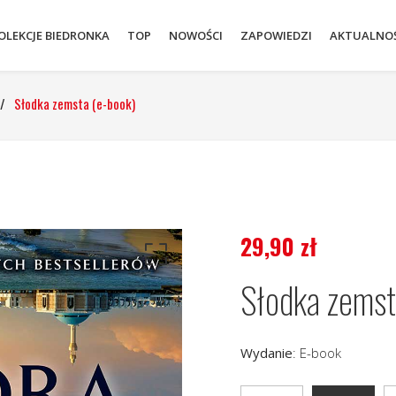
OLEKCJE BIEDRONKA
TOP
NOWOŚCI
ZAPOWIEDZI
AKTUALNOŚ
/
Słodka zemsta (e-book)
29,90
zł
Słodka zemst
Wydanie
:
E-book