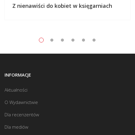
Z nienawiści do kobiet w księgarniach
INFORMACJE
Aktualności
O Wydawnictwie
Dla recenzentów
Dla mediów