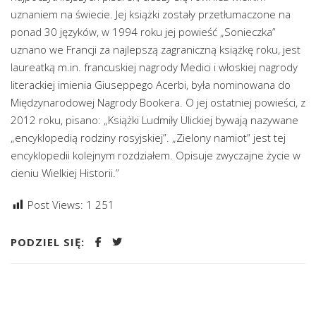
uznaniem na świecie. Jej książki zostały przetłumaczone na
ponad 30 języków, w 1994 roku jej powieść „Sonieczka”
uznano we Francji za najlepszą zagraniczną książkę roku, jest
laureatką m.in. francuskiej nagrody Medici i włoskiej nagrody
literackiej imienia Giuseppego Acerbi, była nominowana do
Międzynarodowej Nagrody Bookera. O jej ostatniej powieści, z
2012 roku, pisano: „Książki Ludmiły Ulickiej bywają nazywane
„encyklopedią rodziny rosyjskiej”. „Zielony namiot” jest tej
encyklopedii kolejnym rozdziałem. Opisuje zwyczajne życie w
cieniu Wielkiej Historii.”
Post Views:
1 251
PODZIEL SIĘ: