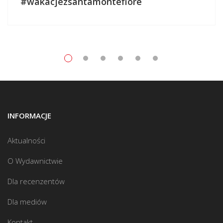
#wakacjezsantamontefiore
INFORMACJE
Aktualności
O Wydawnictwie
Dla recenzentów
Dla mediów
Kontakt