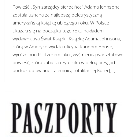
Powieść „Syn zarządcy sierocińca” Adama Johnsona
została uznana za najlepszą beletrystyczną
amerykańską książkę ubiegłego roku. W Polsce
ukazała się na początku tego roku nakładem
wydawnictwa Świat Książki. Książkę Adama Johnsona,
którą w Ameryce wydała oficyna Random House,
wyróżniono Pulitzerem jako „wyśmienitą warsztatowo
powieść, która zabiera czytelnika w pełną przygód
podróż do owianej tajemnicą totalitarnej Korei […]