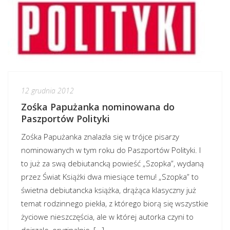
12 grudnia 2012
Zośka Papużanka nominowana do
Paszportów Polityki
Zośka Papużanka znalazła się w trójce pisarzy
nominowanych w tym roku do Paszportów Polityki. I
to już za swą debiutancką powieść „Szopka”, wydaną
przez Świat Książki dwa miesiące temu! „Szopka” to
świetna debiutancka książka, drążąca klasyczny już
temat rodzinnego piekła, z którego biorą się wszystkie
życiowe nieszczęścia, ale w której autorka czyni to