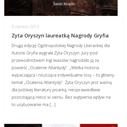
9 czerwca 2013
Zyta Oryszyn laureatką Nagrody Gryfia
Drugą edycję Ogólnopolskiej Nagrody Literackiej dla
Autorki Gryfia wygrała Zyta Oryszyn. Jury pod
przewodnictwem Ingi Iwasiów nagrodziło ją za
powieść „Ocalenie Atlantydy”. „Wielka historia
wypaczająca i niszcząca indywidualne losy – to główny
temat „Ocalenia Atlantydy”. Zyta Oryszyn jest ważną
dla polskiej literatury pisarką, niesprawiedliwie
pozostającą nieco w cieniu. Bez wątpienia wpływ na
to usytuowanie ma […]