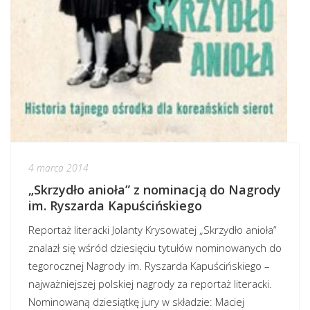
4 marca 2014
„Skrzydło anioła” z nominacją do Nagrody
im. Ryszarda Kapuścińskiego
Reportaż literacki Jolanty Krysowatej „Skrzydło anioła”
znalazł się wśród dziesięciu tytułów nominowanych do
tegorocznej Nagrody im. Ryszarda Kapuścińskiego –
najważniejszej polskiej nagrody za reportaż literacki.
Nominowaną dziesiątkę jury w składzie: Maciej