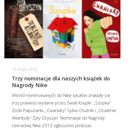
16 maja 2013
Trzy nominacje dla naszych książek do
Nagrody Nike
Wśród nominowanych do Nike tytułów znalazły się
trzy powieści wydane przez Świat Książki: „Szopka”
Zośki Papużanki, „Cwaniary” Sylwii Chutnik i „Ocalenie
Atlantydy” Zyty Oryszyn. Nominacje do Nagrody
Literackiej Nike 2013 ogłoszono podczas