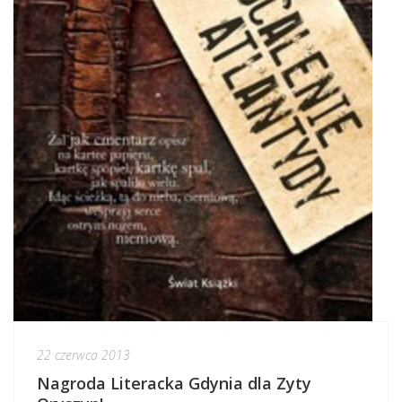
22 czerwca 2013
Nagroda Literacka Gdynia dla Zyty