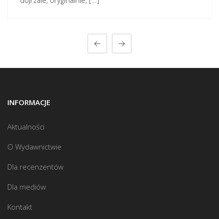
dojrzale, oryginalnie, […]
INFORMACJE
Aktualności
O Wydawnictwie
Dla recenzentów
Dla mediów
Kontakt