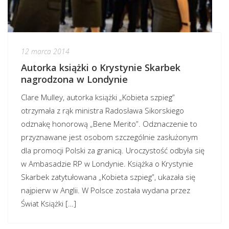
12 marca 2014
Autorka książki o Krystynie Skarbek
nagrodzona w Londynie
Clare Mulley, autorka książki „Kobieta szpieg”
otrzymała z rąk ministra Radosława Sikorskiego
odznakę honorową „Bene Merito”. Odznaczenie to
przyznawane jest osobom szczególnie zasłużonym
dla promocji Polski za granicą. Uroczystość odbyła się
w Ambasadzie RP w Londynie. Książka o Krystynie
Skarbek zatytułowana „Kobieta szpieg”, ukazała się
najpierw w Anglii. W Polsce została wydana przez
Świat Książki […]