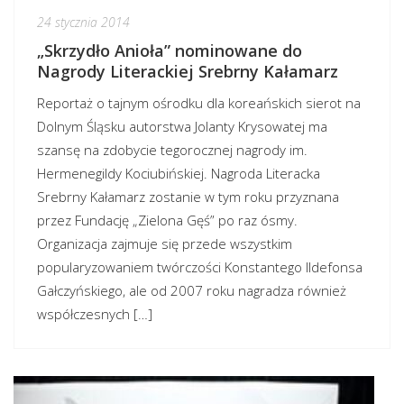
24 stycznia 2014
„Skrzydło Anioła” nominowane do
Nagrody Literackiej Srebrny Kałamarz
Reportaż o tajnym ośrodku dla koreańskich sierot na
Dolnym Śląsku autorstwa Jolanty Krysowatej ma
szansę na zdobycie tegorocznej nagrody im.
Hermenegildy Kociubińskiej. Nagroda Literacka
Srebrny Kałamarz zostanie w tym roku przyznana
przez Fundację „Zielona Gęś” po raz ósmy.
Organizacja zajmuje się przede wszystkim
popularyzowaniem twórczości Konstantego Ildefonsa
Gałczyńskiego, ale od 2007 roku nagradza również
współczesnych […]