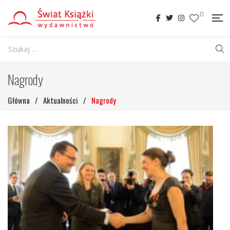
0
Nagrody
Główna
/
Aktualności
/
Nagrody