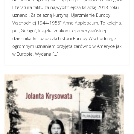
Literatura faktu za najwybitniejszą książkę 2013 roku
uznano „Za żelazną kurtyną. Ujarzmienie Europy
Wschodniej 1944-1956” Anne Applebaum. To kolejna,
po „Gułagu”, książka znakomitej amerykańskiej
dziennikarki i badaczki historii Europy Wschodniej, z
ogromnym uznaniem przyjęta zarówno w Ameryce jak
w Europie. Wydana […]