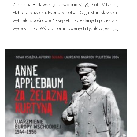
Zaremba Bielawski (przewodniczący), Piotr Mitzner,
Elżbieta Sawicka, Iwona Smolka i Olga Stanisławska
wybrało spośród 82 książek nadesłanych przez 27
wydawnictw. Wśród nominowanych tytułów jest […]