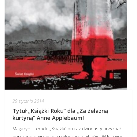
29 stycznia 2014
Tytuł „Książki Roku” dla „Za żelazną
kurtyną” Anne Applebaum!
Magazyn Literacki „Książki” po raz dwunasty przyznał
doroczne nagrody dla najlepszych tytułów. W kategorii