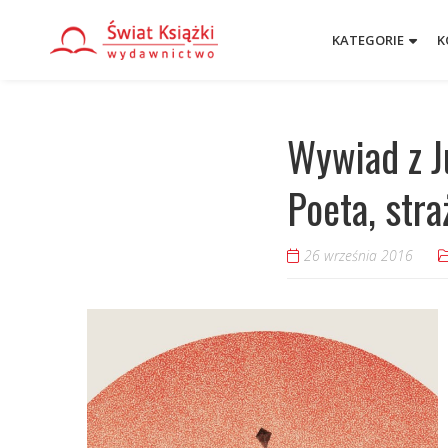
KATEGORIE
K
Wywiad z J
Poeta, stra
26 września 2016