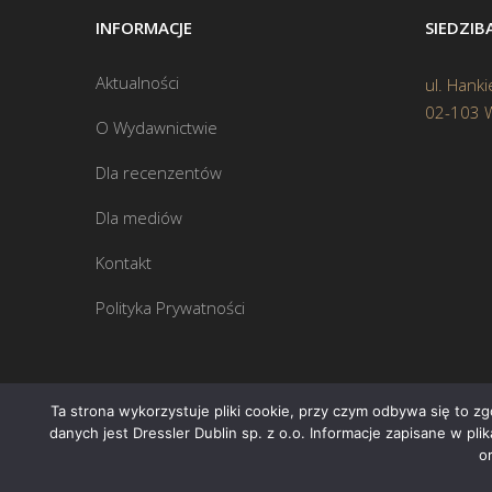
INFORMACJE
SIEDZI
Aktualności
ul. Hanki
02-103 
O Wydawnictwie
Dla recenzentów
Dla mediów
Kontakt
Polityka Prywatności
Ta strona wykorzystuje pliki cookie, przy czym odbywa się to z
danych jest Dressler Dublin sp. z o.o. Informacje zapisane w pl
o