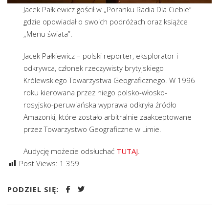
Jacek Pałkiewicz gościł w „Poranku Radia Dla Ciebie”
gdzie opowiadał o swoich podróżach oraz książce
„Menu świata”.
Jacek Pałkiewicz – polski reporter, eksplorator i
odkrywca, członek rzeczywisty brytyjskiego
Królewskiego Towarzystwa Geograficznego. W 1996
roku kierowana przez niego polsko-włosko-
rosyjsko-peruwiańska wyprawa odkryła źródło
Amazonki, które zostało arbitralnie zaakceptowane
przez Towarzystwo Geograficzne w Limie.
Audycję możecie odsłuchać
TUTAJ
.
Post Views:
1 359
PODZIEL SIĘ: