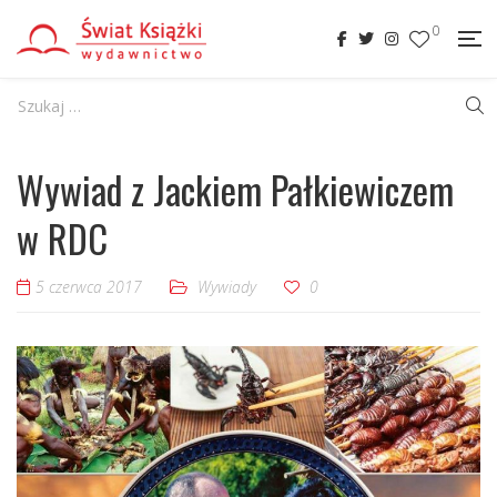
0
Wywiad z Jackiem Pałkiewiczem
w RDC
5 czerwca 2017
Wywiady
0