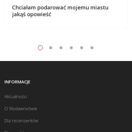
Chciałam podarować mojemu miastu
jakąś opowieść
INFORMACJE
Aktualności
O Wydawnictwie
Dla recenzentów