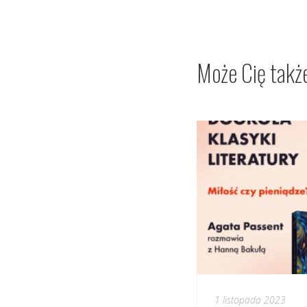
Może Cię takż
1 listopada 2023