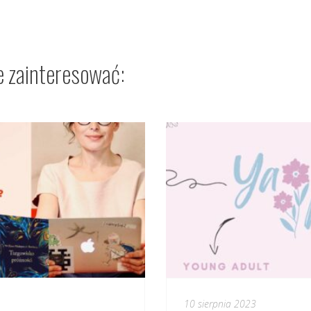
e zainteresować:
10 sierpnia 2023