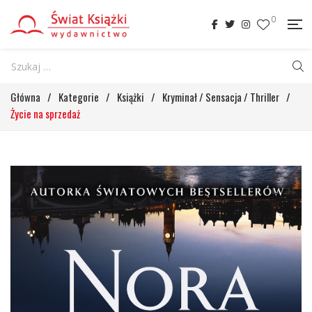
0
Główna
/
Kategorie
/
Książki
/
Kryminał / Sensacja / Thriller
/
Życie na sprzedaż