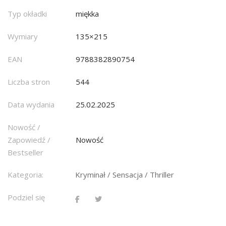
Typ okładki
miękka
Wymiary
135×215
EAN
9788382890754
Liczba stron
544
Data wydania
25.02.2025
Nowość /
Zapowiedź /
Nowość
Bestseller
Kategoria:
Kryminał / Sensacja / Thriller
Podziel się