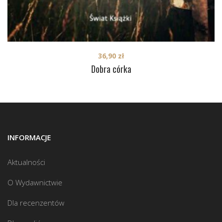
36,90
zł
Dobra córka
INFORMACJE
Aktualności
O Wydawnictwie
Dla recenzentów