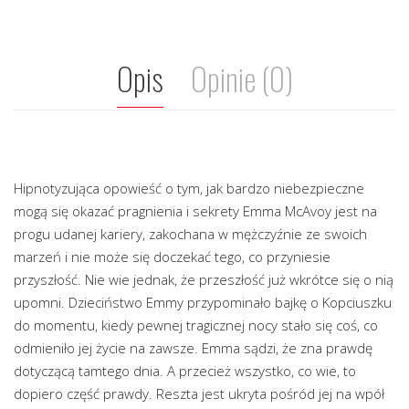
Opis
Opinie (0)
Hipnotyzująca opowieść o tym, jak bardzo niebezpieczne
mogą się okazać pragnienia i sekrety Emma McAvoy jest na
progu udanej kariery, zakochana w mężczyźnie ze swoich
marzeń i nie może się doczekać tego, co przyniesie
przyszłość. Nie wie jednak, że przeszłość już wkrótce się o nią
upomni. Dzieciństwo Emmy przypominało bajkę o Kopciuszku
do momentu, kiedy pewnej tragicznej nocy stało się coś, co
odmieniło jej życie na zawsze. Emma sądzi, że zna prawdę
dotyczącą tamtego dnia. A przecież wszystko, co wie, to
dopiero część prawdy. Reszta jest ukryta pośród jej na wpół